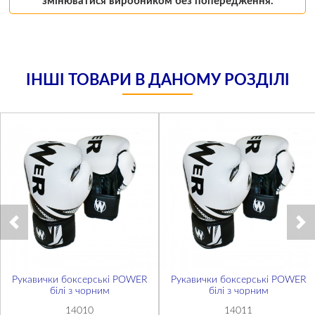
змінюватися виробником без попередження.
ІНШІ ТОВАРИ В ДАНОМУ РОЗДІЛІ
Рукавички боксерські POWER
Рукавички боксерські POWER
білі з чорним
білі з чорним
14010
14011