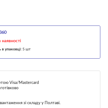
360
 наявності
ь в упаковці:
5 шт
тою Visa/Mastercard
готівково
вантаження зі складу у Полтаві.