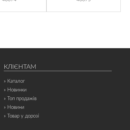
КЛІЄНТАМ
» Каталог
» Новинки
» Топ продажів
» Новини
» Товар у дорозі