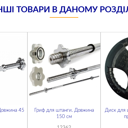
НШІ ТОВАРИ В ДАНОМУ РОЗДІ
Довжина 45
Гриф для штанги. Довжина
Диск для ш
150 см
п
12362