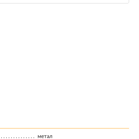
метал