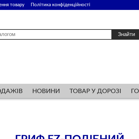
ення товару
Політика конфіденційності
ОДАЖІВ
НОВИНИ
ТОВАР У ДОРОЗІ
Г