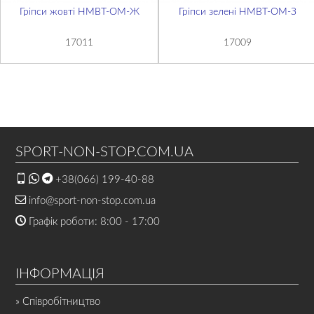
Гріпси жовті НМВТ-OM-Ж
Гріпси зелені НМВТ-OM-З
17011
17009
SPORT-NON-STOP.COM.UA
+38(066) 199-40-88
info@sport-non-stop.com.ua
Графік роботи: 8:00 - 17:00
ІНФОРМАЦІЯ
» Співробітництво