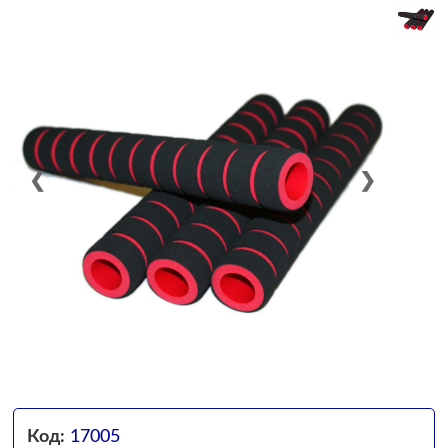
❮
❯
Код:
17005