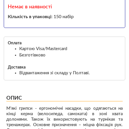
Немає в наявності
Кількість в упаковці:
150 набір
Оплата
Картою Visa/Mastercard
Безготівково
Доставка
Відвантаження зі складу у Полтаві.
ОПИС
М'які грипси - ергономічні насадки, що одягаються на
кінці керма (велосипеда, самоката) в зоні хвата
долонями. Також їх використовують на турніках та
тренажерах. Основне призначення – міцна фіксація рук.