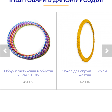
ІНШІ ТОВАРИ В ДАНОМУ РОЗДІЛІ
Обруч пластиковий в обмотці
Чохол для обруча 55-75 см
75 см 10 шту
жовтий
42002
42004