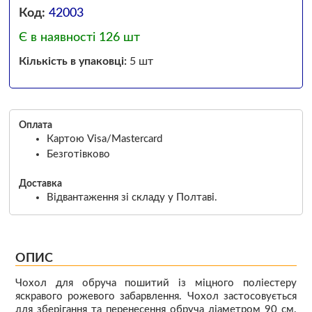
Код:
42003
Є в наявності 126 шт
Кількість в упаковці:
5 шт
Оплата
Картою Visa/Mastercard
Безготівково
Доставка
Відвантаження зі складу у Полтаві.
ОПИС
Чохол для обруча пошитий із міцного поліестеру
яскравого рожевого забарвлення. Чохол застосовується
для зберігання та перенесення обруча діаметром 90 см.