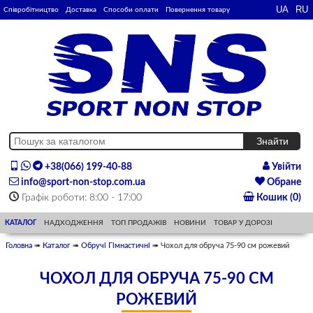
Співробітництво
Доставка
Способи оплати
Повернення товару
+38(066) 199-40-88
Увійти
info@sport-non-stop.com.ua
Обране
Графік роботи: 8:00 - 17:00
Кошик (0)
КАТАЛОГ
НАДХОДЖЕННЯ
ТОП ПРОДАЖІВ
НОВИНИ
ТОВАР У ДОРОЗІ
Головна
➠
Каталог
➠
Обручі Гімнастичні
➠ Чохол для обруча 75-90 см рожевий
ЧОХОЛ ДЛЯ ОБРУЧА 75-90 СМ
РОЖЕВИЙ