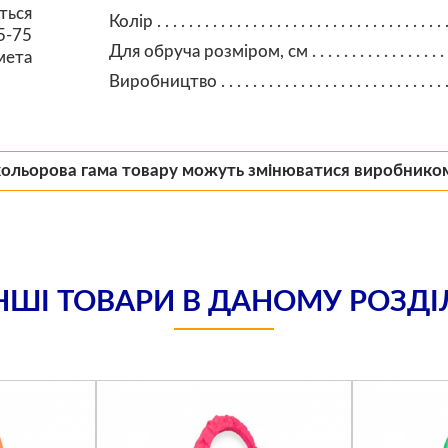
ться
Колір
5-75
Для обруча розміром, см
мета
Виробництво
кольорова гама товару можуть змінюватися виробнико
НШІ ТОВАРИ В ДАНОМУ РОЗДІ