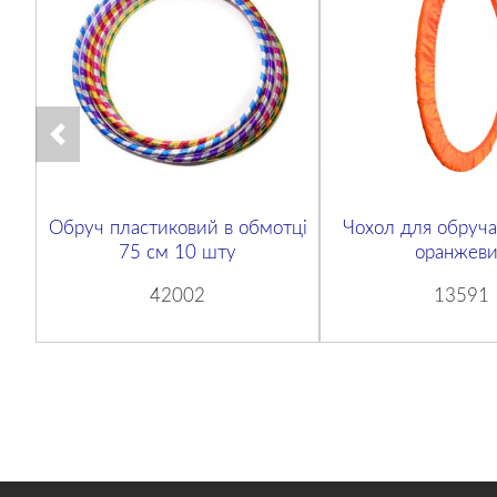
Обруч пластиковий в обмотці
Чохол для обруча
75 см 10 шту
оранжев
42002
13591