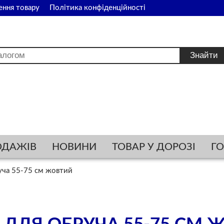
ення товару
Політика конфіденційності
ОДАЖІВ
НОВИНИ
ТОВАР У ДОРОЗІ
Г
ча 55-75 см жовтий