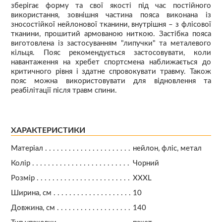
зберігає форму та свої якості під час постійного
використання, зовнішня частина пояса виконана із
зносостійкої нейлонової тканини, внутрішня – з флісової
тканини, прошитий армованою ниткою. Застібка пояса
виготовлена із застосуванням "липучки" та металевого
кільця. Пояс рекомендується застосовувати, коли
навантаження на хребет спортсмена наближається до
критичного рівня і здатне спровокувати травму. Також
пояс можна використовувати для відновлення та
реабілітації після травм спини.
ХАРАКТЕРИСТИКИ
Матеріал
нейлон, фліс, метал
Колір
Чорний
Розмір
XXXL
Ширина, см
10
Довжина, см
140