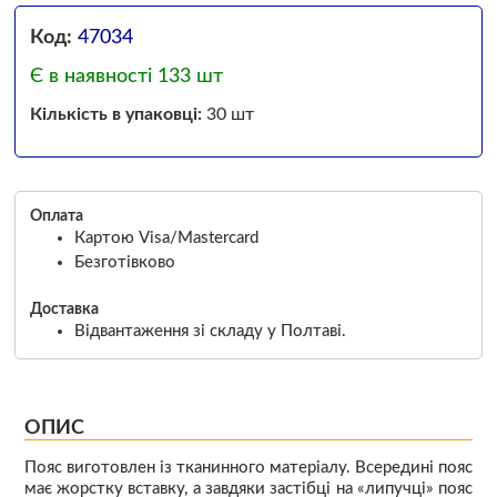
Код:
47034
Є в наявності 133 шт
Кількість в упаковці:
30 шт
Оплата
Картою Visa/Mastercard
Безготівково
Доставка
Відвантаження зі складу у Полтаві.
ОПИС
Пояс виготовлен із тканинного матеріалу. Всередині пояс
має жорстку вставку, а завдяки застібці на «липучці» пояс