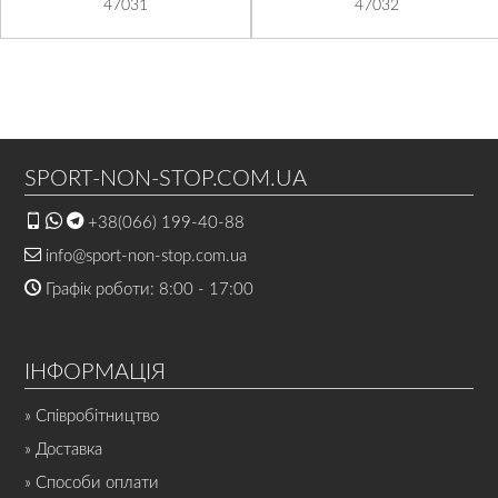
47031
47032
SPORT-NON-STOP.COM.UA
+38(066) 199-40-88
info@sport-non-stop.com.ua
Графік роботи: 8:00 - 17:00
ІНФОРМАЦІЯ
» Співробітництво
» Доставка
» Способи оплати