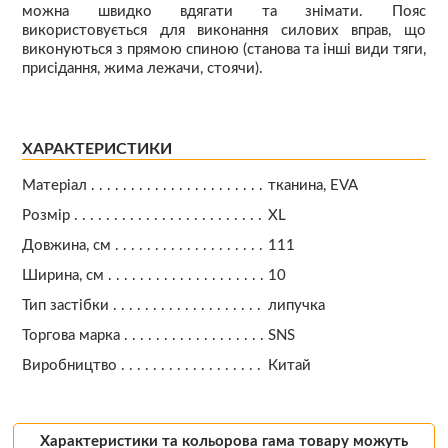
можна швидко вдягати та знімати. Пояс
використовується для виконання силових вправ, що
виконуються з прямою спиною (станова та інші види тяги,
присідання, жима лежачи, стоячи).
ХАРАКТЕРИСТИКИ
Матеріал
тканина, EVA
Розмір
XL
Довжина, см
111
Ширина, см
10
Тип застібки
липучка
Торгова марка
SNS
Виробництво
Китай
Характеристики та кольорова гама товару можуть