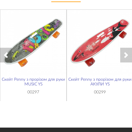
Скейт Penny з прорізом для руки
Скейт Penny з прорізом для руки
MUSIC YS
АКУЛИ YS
00297
00299