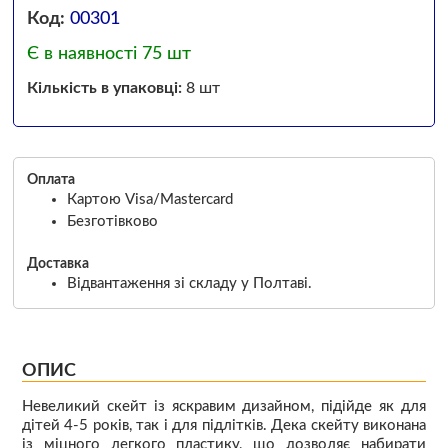
Код:
00301
Є в наявності 75 шт
Кількість в упаковці:
8 шт
Оплата
Картою Visa/Mastercard
Безготівково
Доставка
Відвантаження зі складу у Полтаві.
ОПИС
Невеликий скейт із яскравим дизайном, підійде як для
дітей 4-5 років, так і для підлітків. Дека скейту виконана
із міцного легкого пластику, що дозволяє набирати