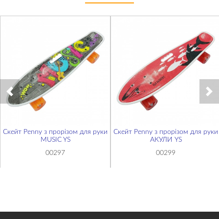
Скейт Penny з прорізом для руки
Скейт Penny з прорізом для руки
MUSIC YS
АКУЛИ YS
00297
00299