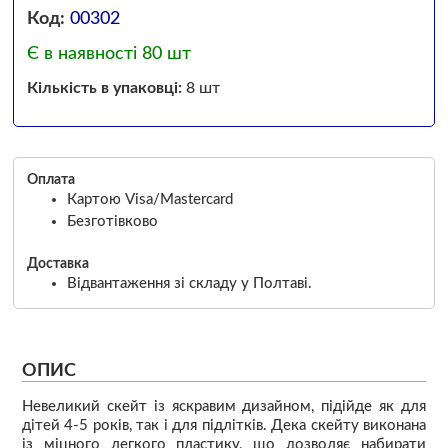
Код:
00302
Є в наявності 80 шт
Кількість в упаковці:
8 шт
Оплата
Картою Visa/Mastercard
Безготівково
Доставка
Відвантаження зі складу у Полтаві.
ОПИС
Невеликий скейт із яскравим дизайном, підійде як для
дітей 4-5 років, так і для підлітків. Дека скейту виконана
із міцного легкого пластику, що дозволяє набирати