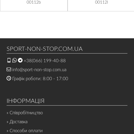
00112b
00112l
SPORT-NON-STOP.COM.UA
+38(066) 199-40-88
info@sport-non-stop.com.ua
Графік роботи: 8:00 - 17:00
ІНФОРМАЦІЯ
» Співробітництво
» Доставка
» Способи оплати