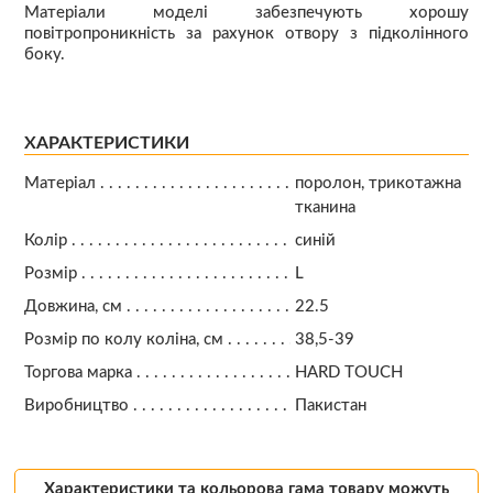
Матеріали моделі забезпечують хорошу
повітропроникність за рахунок отвору з підколінного
боку.
ХАРАКТЕРИСТИКИ
Матеріал
поролон, трикотажна
тканина
Колір
синій
Розмір
L
Довжина, см
22.5
Розмір по колу коліна, см
38,5-39
Торгова марка
HARD TOUCH
Виробництво
Пакистан
Характеристики та кольорова гама товару можуть