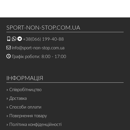
SPORT-NON-STOP.COM.UA
+38(066) 199-40-88
info@sport-non-stop.com.ua
Графік роботи: 8:00 - 17:00
ІНФОРМАЦІЯ
» Співробітництво
» Доставка
» Способи оплати
» Повернення товару
» Політика конфіденційності