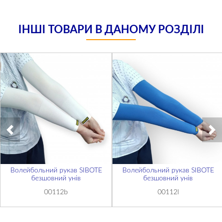
ІНШІ ТОВАРИ В ДАНОМУ РОЗДІЛІ
Волейбольний рукав SIBOTE
Волейбольний рукав SIBOTE
безшовний унів
безшовний унів
00112b
00112l