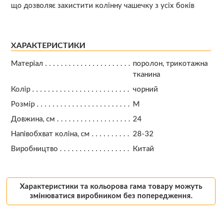
що дозволяє захистити колінну чашечку з усіх боків
ХАРАКТЕРИСТИКИ
Матеріал
поролон, трикотажна
тканина
Колір
чорний
Розмір
M
Довжина, см
24
Напівобхват коліна, см
28-32
Виробництво
Китай
Характеристики та кольорова гама товару можуть
змінюватися виробником без попередження.