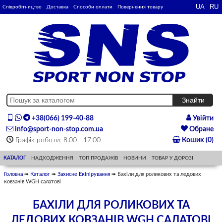
Співробітництво
Доставка
Способи оплати
Повернення товару
+38(066) 199-40-88
Увійти
info@sport-non-stop.com.ua
Обране
Графік роботи: 8:00 - 17:00
Кошик (0)
КАТАЛОГ
НАДХОДЖЕННЯ
ТОП ПРОДАЖІВ
НОВИНИ
ТОВАР У ДОРОЗІ
Головна
➠
Каталог
➠
Захисне Екіпірування
➠ Бахіли для роликових та ледових
ковзанів WGH салатові
БАХІЛИ ДЛЯ РОЛИКОВИХ ТА
ЛЕДОВИХ КОВЗАНІВ WGH САЛАТОВІ