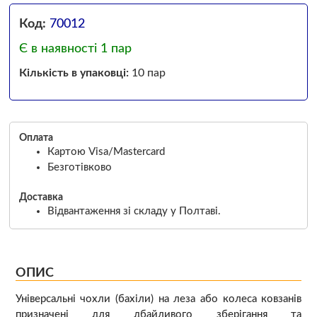
Код:
70012
Є в наявності 1 пар
Кількість в упаковці:
10 пар
Оплата
Картою Visa/Mastercard
Безготівково
Доставка
Відвантаження зі складу у Полтаві.
ОПИС
Універсальні чохли (бахіли) на леза або колеса ковзанів
призначені для дбайливого зберігання та