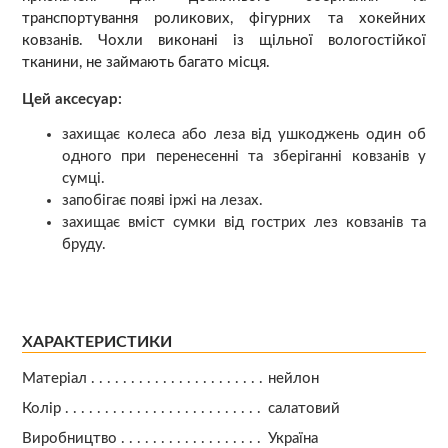
транспортування роликових, фігурних та хокейних
ковзанів. Чохли виконані із щільної вологостійкої
тканини, не займають багато місця.
Цей аксесуар:
захищає колеса або леза від ушкоджень один об
одного при перенесенні та зберіганні ковзанів у
сумці.
запобігає появі іржі на лезах.
захищає вміст сумки від гострих лез ковзанів та
бруду.
ХАРАКТЕРИСТИКИ
Матеріал
нейлон
Колір
салатовий
Виробництво
Україна