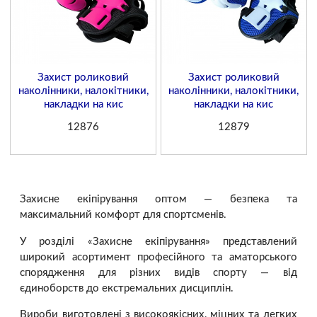
Захист роликовий
Захист роликовий
наколінники, налокітники,
наколінники, налокітники,
накладки на кис
накладки на кис
12876
12879
Захисне екіпірування оптом — безпека та
максимальний комфорт для спортсменів.
У розділі «Захисне екіпірування» представлений
широкий асортимент професійного та аматорського
спорядження для різних видів спорту — від
єдиноборств до екстремальних дисциплін.
Вироби виготовлені з високоякісних, міцних та легких