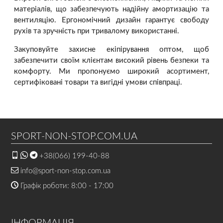
матеріалів, що забезпечують надійну амортизацію та
вентиляцію. Ергономічний дизайн гарантує свободу
рухів та зручність при тривалому використанні.
Закуповуйте захисне екіпірування оптом, щоб
забезпечити своїм клієнтам високий рівень безпеки та
комфорту. Ми пропонуємо широкий асортимент,
сертифіковані товари та вигідні умови співпраці.
SPORT-NON-STOP.COM.UA
+38(066) 199-40-88
info@sport-non-stop.com.ua
Графік роботи: 8:00 - 17:00
ІНФОРМАЦІЯ