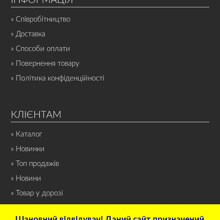
» Співробітництво
» Доставка
» Способи оплати
» Повернення товару
» Політика конфіденційності
КЛІЄНТАМ
» Каталог
» Новинки
» Топ продажів
» Новини
» Товар у дорозі
Шановний відвідувач! Даний сайт призначений