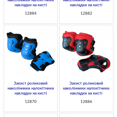
наколінники налокітники
наколінники налокітники
накладки на кисті
накладки на кисті
12884
12882
Захист роликовий
Захист роликовий
наколінники налокітники
наколінники налокітники
накладки на кисті
накладки на кисті
12870
12886