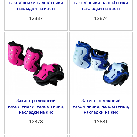
наколінники налокітники
наколінники налокітники
накладки на кисті
накладки на кисті
12887
12874
Захист роликовий
Захист роликовий
наколінники, налокітники,
наколінники, налокітники,
накладки на кис
накладки на кис
12878
12881