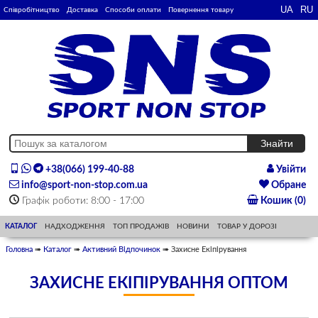
Співробітництво
Доставка
Способи оплати
Повернення товару
+38(066) 199-40-88
Увійти
info@sport-non-stop.com.ua
Обране
Графік роботи: 8:00 - 17:00
Кошик (0)
КАТАЛОГ
НАДХОДЖЕННЯ
ТОП ПРОДАЖІВ
НОВИНИ
ТОВАР У ДОРОЗІ
Головна
➠
Каталог
➠
Активний Відпочинок
➠ Захисне Екіпірування
ЗАХИСНЕ ЕКІПІРУВАННЯ ОПТОМ