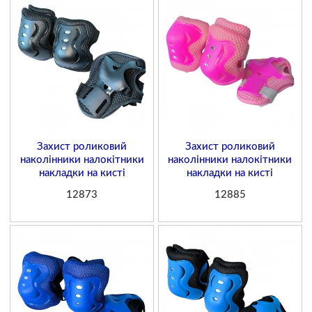
Захист роликовий
Захист роликовий
наколінники налокітники
наколінники налокітники
накладки на кисті
накладки на кисті
12873
12885