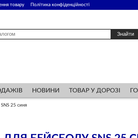
ення товару
Політика конфіденційності
ОДАЖІВ
НОВИНИ
ТОВАР У ДОРОЗІ
Г
 SNS 25 синя