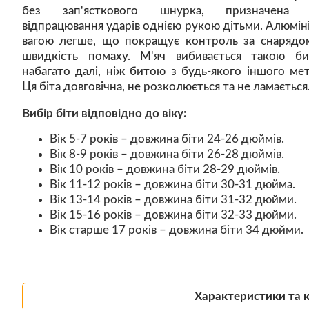
без зап'ясткового шнурка, призначена 
відпрацювання ударів однією рукою дітьми. Алюміні
вагою легше, що покращує контроль за снарядо
швидкість помаху. М'яч вибивається такою б
набагато далі, ніж битою з будь-якого іншого мет
Ця біта довговічна, не розколюється та не ламається
Вибір біти відповідно до віку:
Вік 5-7 років – довжина біти 24-26 дюймів.
Вік 8-9 років – довжина біти 26-28 дюймів.
Вік 10 років – довжина біти 28-29 дюймів.
Вік 11-12 років – довжина біти 30-31 дюйма.
Вік 13-14 років – довжина біти 31-32 дюйми.
Вік 15-16 років – довжина біти 32-33 дюйми.
Вік старше 17 років – довжина біти 34 дюйми.
Характеристики та 