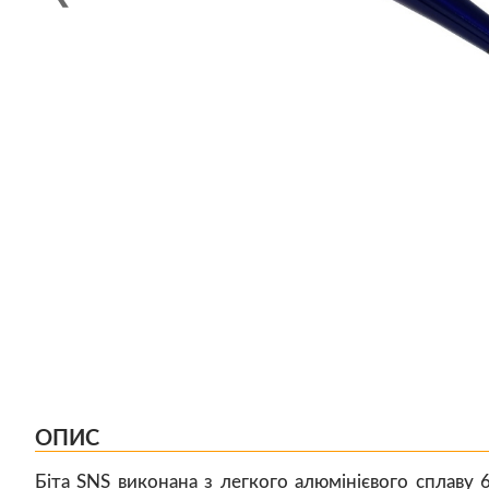
ОПИС
Біта SNS виконана з легкого алюмінієвого сплаву 