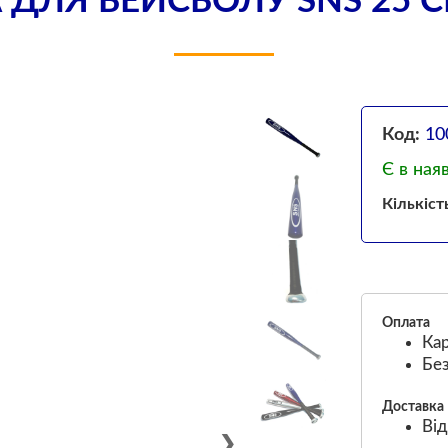
А ДЛЯ БЕЙСБОЛУ SNS 25 
Код:
10
Є в ная
Кількіст
Оплата
Кар
Без
Доставка
Від
❯