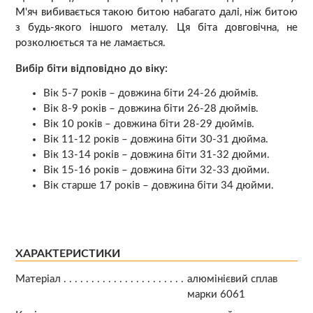
М'яч вибивається такою битою набагато далі, ніж битою
з будь-якого іншого металу. Ця біта довговічна, не
розколюється та не ламається.
Вибір біти відповідно до віку:
Вік 5-7 років – довжина біти 24-26 дюймів.
Вік 8-9 років – довжина біти 26-28 дюймів.
Вік 10 років – довжина біти 28-29 дюймів.
Вік 11-12 років – довжина біти 30-31 дюйма.
Вік 13-14 років – довжина біти 31-32 дюйми.
Вік 15-16 років – довжина біти 32-33 дюйми.
Вік старше 17 років – довжина біти 34 дюйми.
ХАРАКТЕРИСТИКИ
Матеріал
алюмінієвий сплав
марки 6061