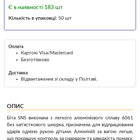
Є в наявності 183 шт
Кількість в упаковці:
50 шт
Оплата
Картою Visa/Mastercard
Безготівково
Доставка
Відвантаження зі складу у Полтаві.
ОПИС
Біта SNS виконана з легкого алюмінієвого сплаву 6061
без зап'ясткового шнурка, призначена для відпрацювання
ударів однією рукою дітьми. Алюміній за вагою легше,
що покращує контроль за снарядом та швидкість помаху.