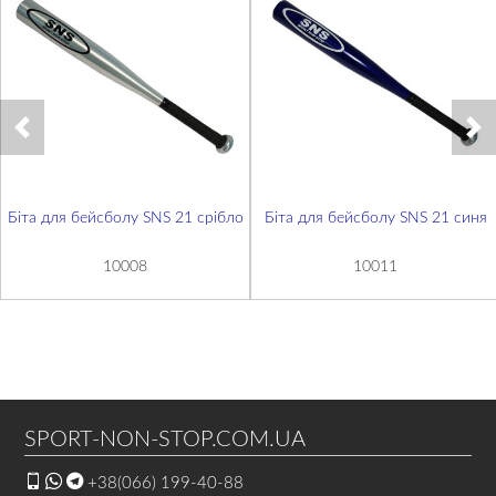
Біта для бейсболу SNS 21 срібло
Біта для бейсболу SNS 21 синя
10008
10011
SPORT-NON-STOP.COM.UA
+38(066) 199-40-88