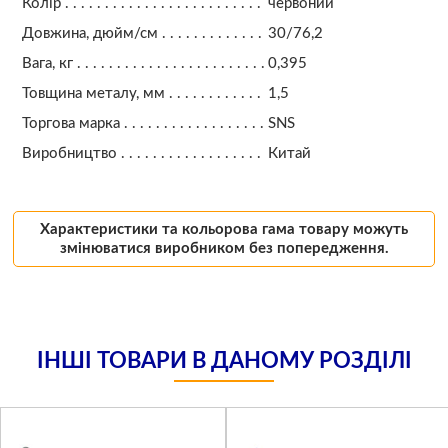
Колір
червоний
Довжина, дюйм/см
30/76,2
Вага, кг
0,395
Товщина металу, мм
1,5
Торгова марка
SNS
Виробництво
Китай
Характеристики та кольорова гама товару можуть
змінюватися виробником без попередження.
ІНШІ ТОВАРИ В ДАНОМУ РОЗДІЛІ