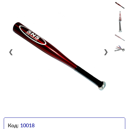
❮
❯
Код:
10018