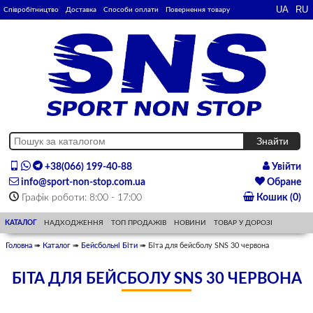
Співробітництво
Доставка
Способи оплати
Повернення товару
+38(066) 199-40-88
Увійти
info@sport-non-stop.com.ua
Обране
Графік роботи: 8:00 - 17:00
Кошик (0)
КАТАЛОГ
НАДХОДЖЕННЯ
ТОП ПРОДАЖІВ
НОВИНИ
ТОВАР У ДОРОЗІ
Головна
➠
Каталог
➠
Бейсбольні Біти
➠ Біта для бейсболу SNS 30 червона
БІТА ДЛЯ БЕЙСБОЛУ SNS 30 ЧЕРВОНА