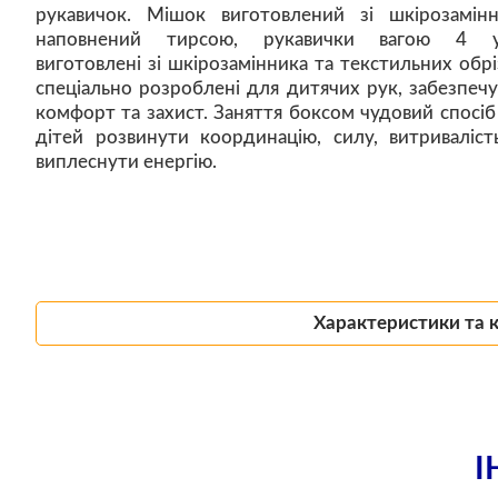
рукавичок. Мішок виготовлений зі шкірозамінн
наповнений тирсою, рукавички вагою 4 ун
виготовлені зі шкірозамінника та текстильних обріз
спеціально розроблені для дитячих рук, забезпеч
комфорт та захист. Заняття боксом чудовий спосіб
дітей розвинути координацію, силу, витриваліст
виплеснути енергію.
Характеристики та 
І