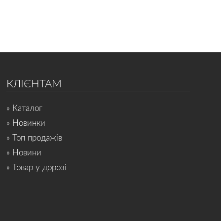
КЛІЄНТАМ
» Каталог
» Новинки
» Топ продажів
» Новини
» Товар у дорозі