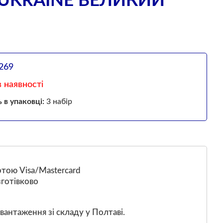
UKRAINE ВЕЛИКИЙ
269
 наявності
ь в упаковці:
3 набір
тою Visa/Mastercard
готівково
вантаження зі складу у Полтаві.