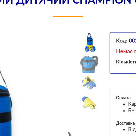
КИЙ ДИТЯЧИЙ CHAMPION 
Код:
00
Немає в
Кількіст
Оплата
Кар
Без
Доставка
Від
❯