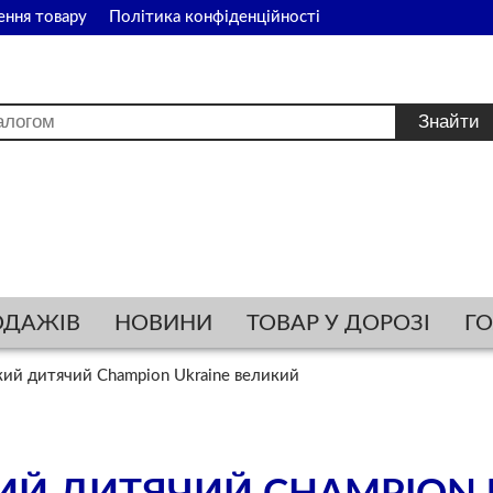
ення товару
Політика конфіденційності
ОДАЖІВ
НОВИНИ
ТОВАР У ДОРОЗІ
Г
кий дитячий Champion Ukraine великий