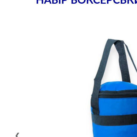
НАБІР БОКСЕРСЬ
❮