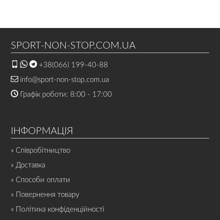
SPORT-NON-STOP.COM.UA
+38(066) 199-40-88
info@sport-non-stop.com.ua
Графік роботи: 8:00 - 17:00
ІНФОРМАЦІЯ
» Співробітництво
» Доставка
» Способи оплати
» Повернення товару
» Політика конфіденційності