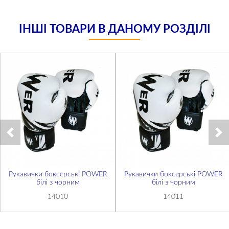
ІНШІ ТОВАРИ В ДАНОМУ РОЗДІЛІ
Рукавички боксерські POWER
Рукавички боксерські POWER
білі з чорним
білі з чорним
14010
14011