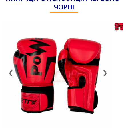
ЧОРНІ
❮
❯