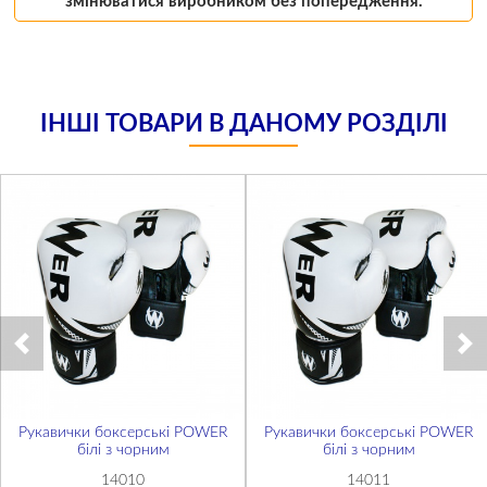
змінюватися виробником без попередження.
ІНШІ ТОВАРИ В ДАНОМУ РОЗДІЛІ
Рукавички боксерські POWER
Рукавички боксерські POWER
білі з чорним
білі з чорним
14010
14011