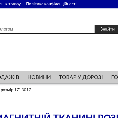
ення товару
Політика конфіденційності
ОДАЖІВ
НОВИНИ
ТОВАР У ДОРОЗІ
Г
 розмір 17" 3017