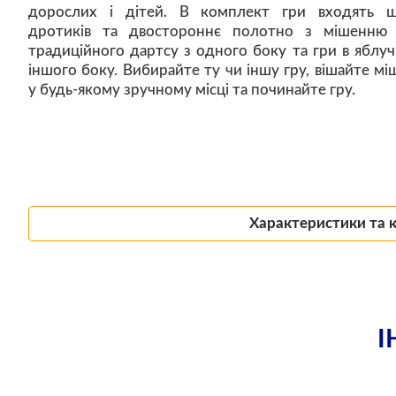
дорослих і дітей. В комплект гри входять ш
дротиків та двостороннє полотно з мішенню
традиційного дартсу з одного боку та гри в яблуч
іншого боку. Вибирайте ту чи іншу гру, вішайте мі
у будь-якому зручному місці та починайте гру.
Характеристики та 
І