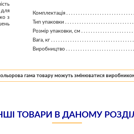
ість
 для
Комплектація
ко з
Тип упаковки
шень
Розмір упаковки, см
Вага, кг
Виробництво
кольорова гама товару можуть змінюватися виробнико
НШІ ТОВАРИ В ДАНОМУ РОЗДІ