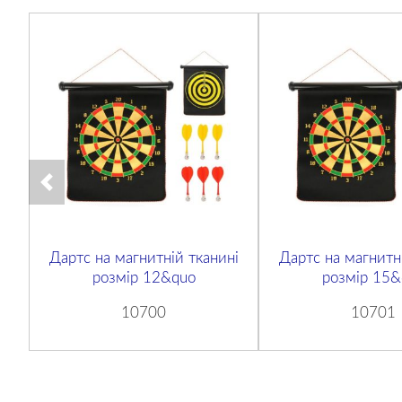
Дартс на магнитній тканині
Дартс на магнитн
розмір 12&quo
розмір 15&
10700
10701