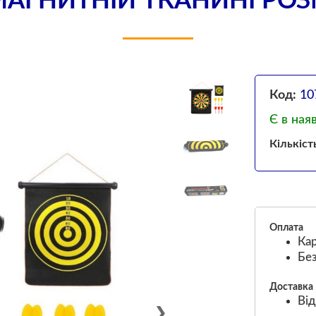
АГНИТНІЙ ТКАНИНІ РОЗМ
Код:
10
Є в ная
Кількіст
Оплата
Кар
Без
Доставка
Від
❯