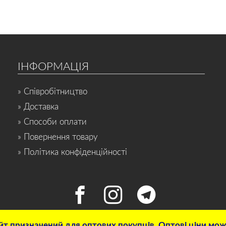
ІНФОРМАЦІЯ
» Співробітництво
» Доставка
» Способи оплати
» Повернення товару
» Політика конфіденційності
т призначений для оптових покупців. Оптові ціни можн