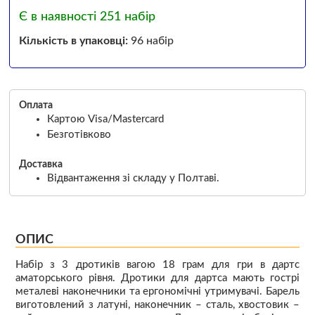
Є в наявності 251 набір
Кількість в упаковці:
96 набір
Оплата
Картою Visa/Mastercard
Безготівково
Доставка
Відвантаження зі складу у Полтаві.
ОПИС
Набір з 3 дротиків вагою 18 грам для гри в дартс
аматорського рівня. Дротики для дартса мають гострі
металеві наконечники та ергономічні утримувачі. Барель
виготовлений з латуні, наконечник – сталь, хвостовик –