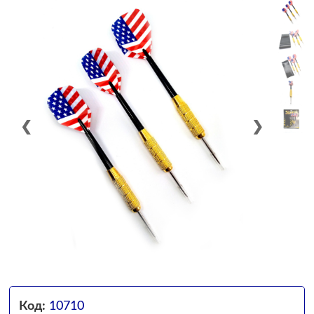
❮
❯
Код:
10710