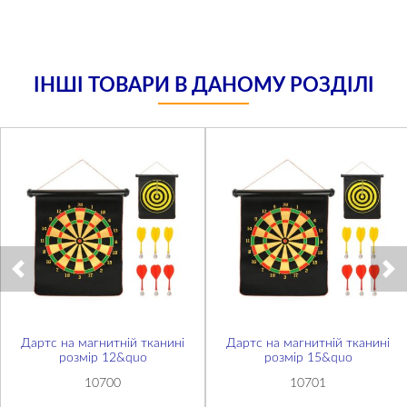
ІНШІ ТОВАРИ В ДАНОМУ РОЗДІЛІ
Дартс на магнитній тканині
Дартс на магнитній тканині
розмір 12&quo
розмір 15&quo
10700
10701