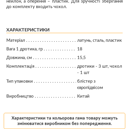
нейлон, а оперення – пластик. Для зручності зберігання
до комплекту входить чохол.
ХАРАКТЕРИСТИКИ
Матеріал
латунь, сталь, пластик
Вага 1 дротика, гр
18
Довжина, см
15,5
Комплектація
дротики - 3 шт, чохол
- 1 шт
Тип упаковки
блістер з
європідвісом
Виробництво
Китай
Характеристики та кольорова гама товару можуть
змінюватися виробником без попередження.