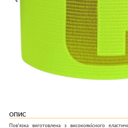
ОПИС
Пов'язка виготовлена з високоякісного еластич