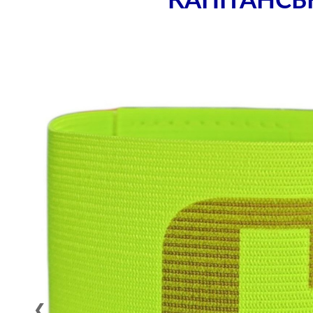
КАПІТАНСЬ
❮