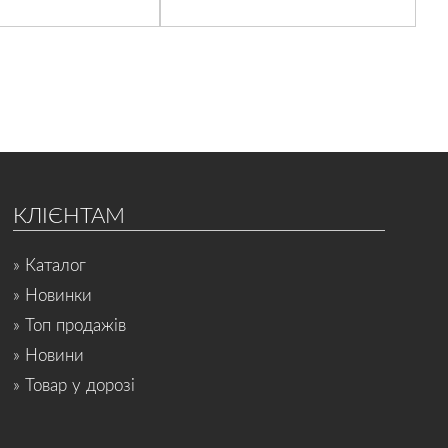
КЛІЄНТАМ
» Каталог
» Новинки
» Топ продажів
» Новини
» Товар у дорозі