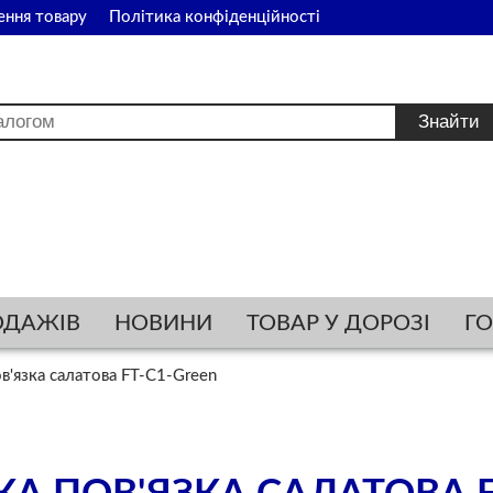
ення товару
Політика конфіденційності
ОДАЖІВ
НОВИНИ
ТОВАР У ДОРОЗІ
Г
в'язка салатова FT-C1-Green