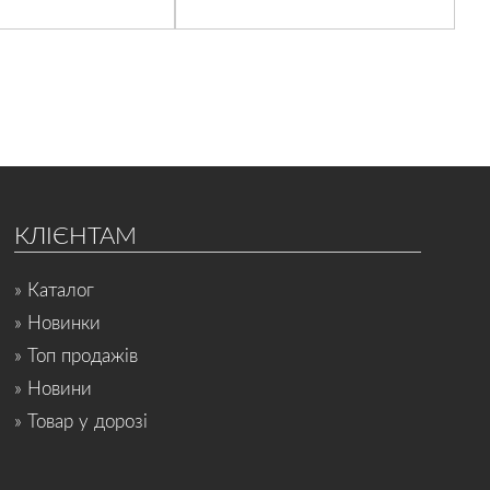
КЛІЄНТАМ
» Каталог
» Новинки
» Топ продажів
» Новини
» Товар у дорозі