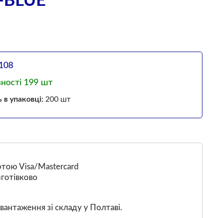
-BLUE
108
вності 199 шт
ь в упаковці:
200 шт
тою Visa/Mastercard
готівково
вантаження зі складу у Полтаві.