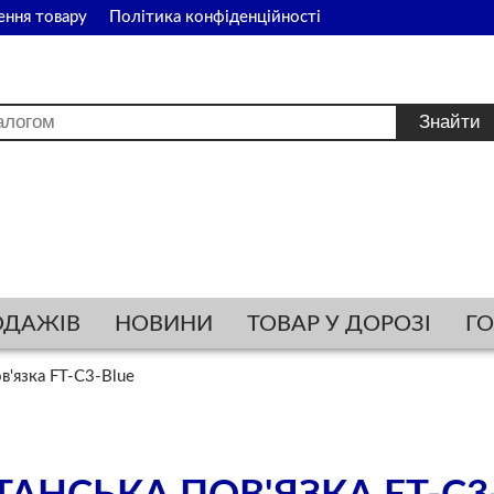
ення товару
Політика конфіденційності
ОДАЖІВ
НОВИНИ
ТОВАР У ДОРОЗІ
Г
в'язка FT-C3-Blue