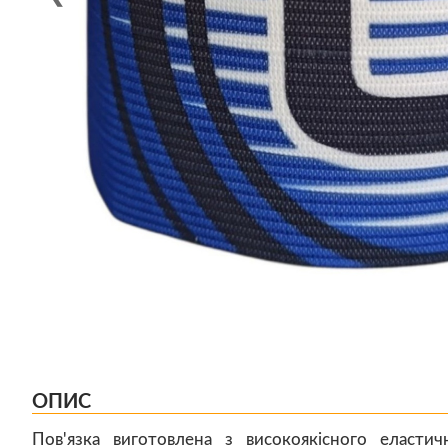
ОПИС
Пов'язка виготовлена з високоякісного еластич