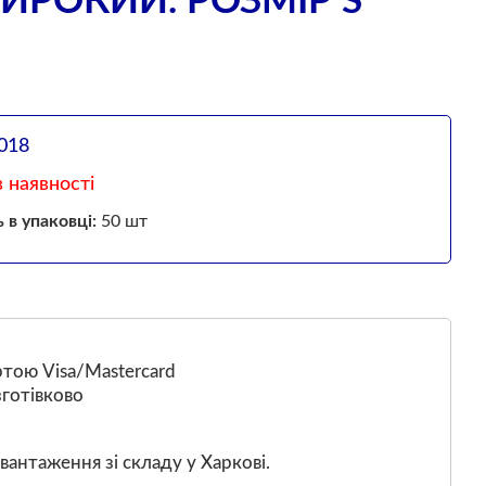
ИРОКИЙ. РОЗМІР S
018
 наявності
ь в упаковці:
50 шт
тою Visa/Mastercard
готівково
вантаження зі складу у Харкові.