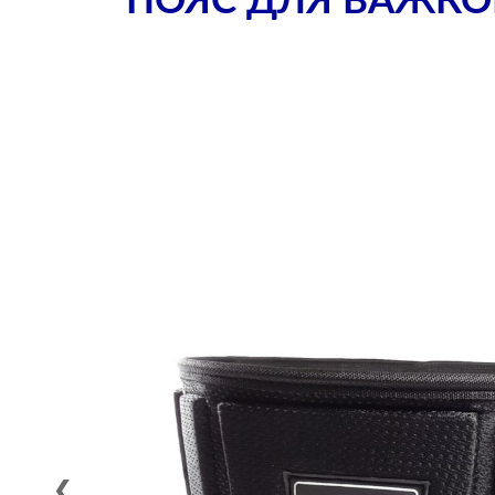
ПОЯС ДЛЯ ВАЖКОЇ
❮