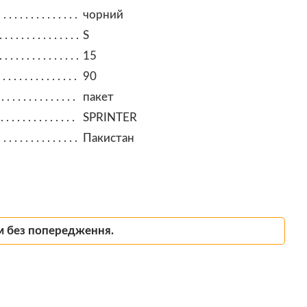
чорний
S
15
90
пакет
SPRINTER
Пакистан
м без попередження.