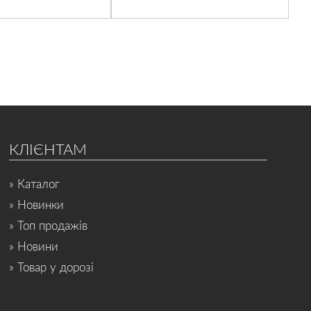
КЛІЄНТАМ
» Каталог
» Новинки
» Топ продажів
» Новини
» Товар у дорозі