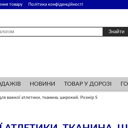
ення товару
Політика конфіденційності
ОДАЖІВ
НОВИНИ
ТОВАР У ДОРОЗІ
Г
ля важкої атлетики, тканина, широкий. Розмір S