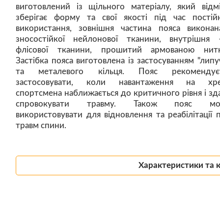
виготовлений із щільного матеріалу, який відм
зберігає форму та свої якості під час постій
використання, зовнішня частина пояса виконан
зносостійкої нейлонової тканини, внутрішня
флісової тканини, прошитий армованою нит
Застібка пояса виготовлена із застосуванням "липу
та металевого кільця. Пояс рекомендуєт
застосовувати, коли навантаження на хре
спортсмена наближається до критичного рівня і зд
спровокувати травму. Також пояс мо
використовувати для відновлення та реабілітації п
травм спини.
Характеристики та 