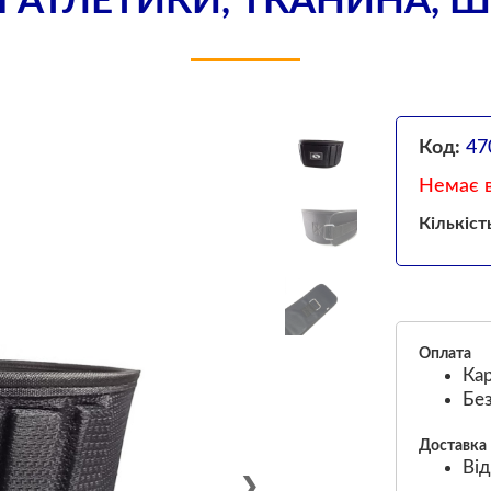
 АТЛЕТИКИ, ТКАНИНА, Ш
Код:
47
Немає в
Кількіст
Оплата
Кар
Без
Доставка
Від
❯