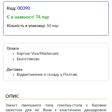
Код:
00390
Є в наявності 74 пар
Кількість в упаковці:
50 пар
Оплата
Картою Visa/Mastercard
Безготівково
Доставка
Відвантаження зі складу у Полтаві.
ОПИС
Захист панчішного типу гомілка-стопа є базовим
захистом для ніг. Вона є еластичною двошаровою