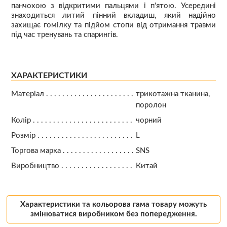
панчохою з відкритими пальцями і п'ятою. Усередині
знаходиться литий пінний вкладиш, який надійно
захищає гомілку та підйом стопи від отримання травми
під час тренувань та спарингів.
ХАРАКТЕРИСТИКИ
Матеріал
трикотажна тканина,
поролон
Колір
чорний
Розмір
L
Торгова марка
SNS
Виробництво
Китай
Характеристики та кольорова гама товару можуть
змінюватися виробником без попередження.