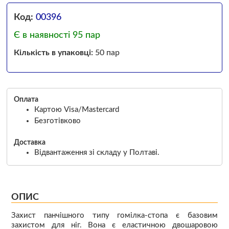
Код:
00396
Є в наявності 95 пар
Кількість в упаковці:
50 пар
Оплата
Картою Visa/Mastercard
Безготівково
Доставка
Відвантаження зі складу у Полтаві.
ОПИС
Захист панчішного типу гомілка-стопа є базовим
захистом для ніг. Вона є еластичною двошаровою