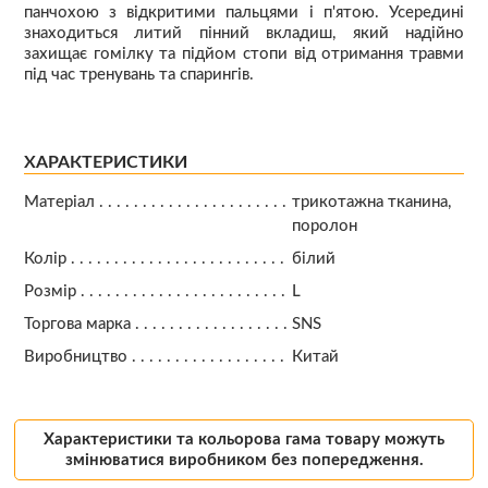
панчохою з відкритими пальцями і п'ятою. Усередині
знаходиться литий пінний вкладиш, який надійно
захищає гомілку та підйом стопи від отримання травми
під час тренувань та спарингів.
ХАРАКТЕРИСТИКИ
Матеріал
трикотажна тканина,
поролон
Колір
білий
Розмір
L
Торгова марка
SNS
Виробництво
Китай
Характеристики та кольорова гама товару можуть
змінюватися виробником без попередження.