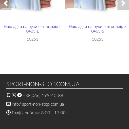
Накладки на руки білі розмір L
Накладки на руки білі розмір S
0403-L
0403-S
10251
10253
SPORT-NON-STOP.COM.UA
+38(066) 199-40-88
info@sport-non-stop.com.ua
Графік роботи: 8:00 - 17:00