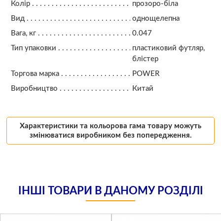
Колір
прозоро-біла
Вид
однощелепна
Вага, кг
0.047
Тип упаковки
пластиковий футляр,
блістер
Торгова марка
POWER
Виробництво
Китай
Характеристики та кольорова гама товару можуть
змінюватися виробником без попередження.
ІНШІ ТОВАРИ В ДАНОМУ РОЗДІЛІ