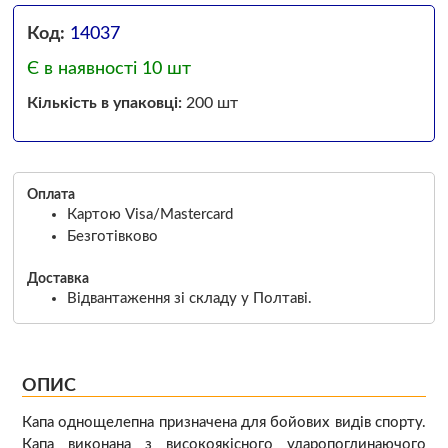
Код:
14037
Є в наявності 10 шт
Кількість в упаковці:
200 шт
Оплата
Картою Visa/Mastercard
Безготівково
Доставка
Відвантаження зі складу у Полтаві.
ОПИС
Капа однощелепна призначена для бойових видів спорту.
Капа виконана з високоякісного ударопоглинаючого