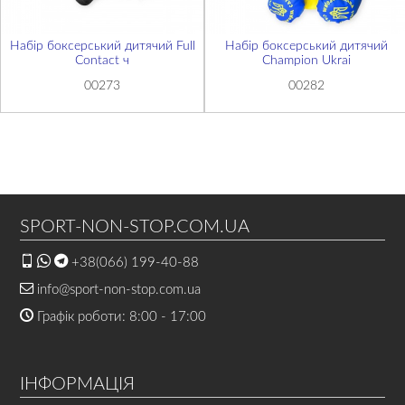
Набір боксерський дитячий Full
Набір боксерський дитячий
Contact ч
Champion Ukrai
00273
00282
SPORT-NON-STOP.COM.UA
+38(066) 199-40-88
info@sport-non-stop.com.ua
Графік роботи: 8:00 - 17:00
ІНФОРМАЦІЯ