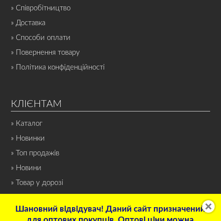
» Співробітництво
» Доставка
» Способи оплати
» Повернення товару
» Політика конфіденційності
КЛІЄНТАМ
» Каталог
» Новинки
» Топ продажів
» Новини
» Товар у дорозі
Шановний відвідувач! Даний сайт призначений
для оптових покупців. Оптові ціни можна