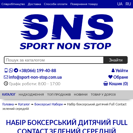
Співробітництво
Доставка
Способи оплати
Повернення товару
+38(066) 199-40-88
Увійти
info@sport-non-stop.com.ua
Обране
Графік роботи: 8:00 - 17:00
Кошик (0)
КАТАЛОГ
НАДХОДЖЕННЯ
ТОП ПРОДАЖІВ
НОВИНИ
ТОВАР У ДОРОЗІ
Головна
➠
Каталог
➠
Боксерські Набори
➠ Набір боксерський дитячий Full Contact
зелений середній
НАБІР БОКСЕРСЬКИЙ ДИТЯЧИЙ FULL
CONTACT ЗЕЛЕНИЙ СЕРЕДНІЙ