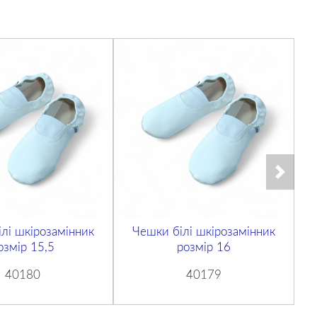
лі шкірозамінник
Чешки білі шкірозамінник
озмір 15,5
розмір 16
40180
40179