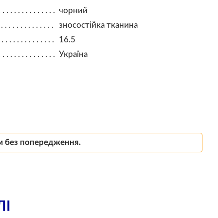
чорний
зносостійка тканина
16.5
Україна
м без попередження.
ЛІ