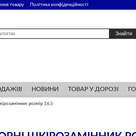
ення товару
Політика конфіденційності
ОДАЖІВ
НОВИНИ
ТОВАР У ДОРОЗІ
Г
ірозамінник розмір 16,5