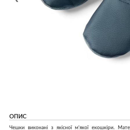
ОПИС
Чешки виконані з якісної м’якої екошкіри. Мате