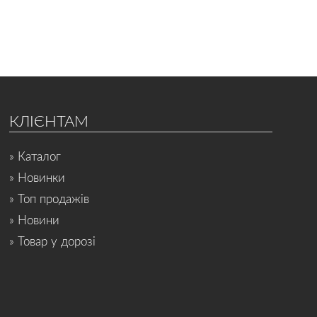
КЛІЄНТАМ
» Каталог
» Новинки
» Топ продажів
» Новини
» Товар у дорозі