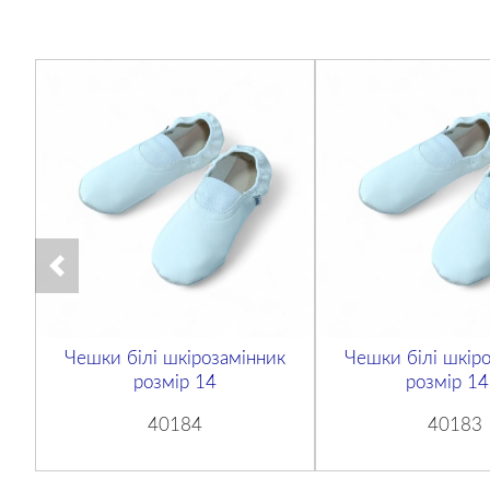
Чешки білі шкірозамінник
Чешки білі шкір
розмір 14
розмір 14
40184
40183