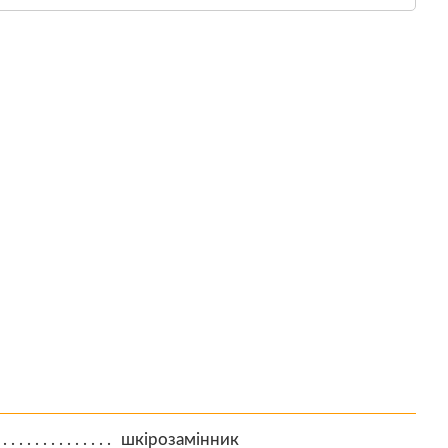
шкірозамінник