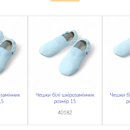
озамінник
Чешки білі шкірозамінник
Чешки бі
,5
розмір 15
р
40182