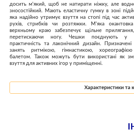
досить м'який, щоб не натирати ніжку, але водн
зносостійкий. Мають еластичну гумку в зоні підй
яка надійно утримує взуття на стопі під час акти
рухів, стрибків чи розтяжки. М'яка окантовк
верхньому краю забезпечує щільне прилягання
перетискаючи ногу. Чешки поєднують у с
практичність та лаконічний дизайн. Призначені
занять ритмікою, гімнастикою, хореографіє
балетом. Також можуть бути використані як зм
взуття для активних ігор у приміщенні.
Характеристики та 
І