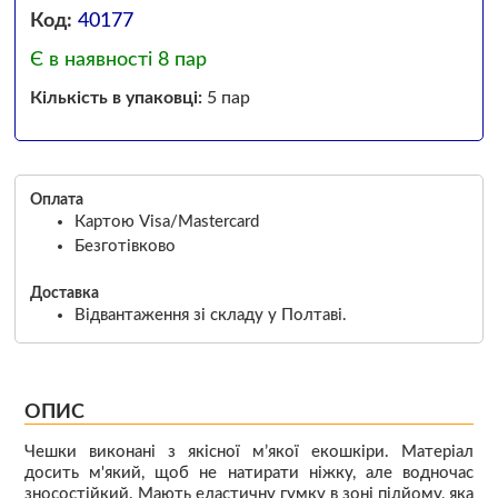
Код:
40177
Є в наявності 8 пар
Кількість в упаковці:
5 пар
Оплата
Картою Visa/Mastercard
Безготівково
Доставка
Відвантаження зі складу у Полтаві.
ОПИС
Чешки виконані з якісної м’якої екошкіри. Матеріал
досить м'який, щоб не натирати ніжку, але водночас
зносостійкий. Мають еластичну гумку в зоні підйому, яка