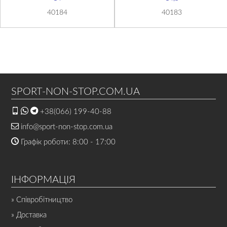
40184
40183
SPORT-NON-STOP.COM.UA
+38(066) 199-40-88
info@sport-non-stop.com.ua
Графік роботи: 8:00 - 17:00
ІНФОРМАЦІЯ
» Співробітництво
» Доставка