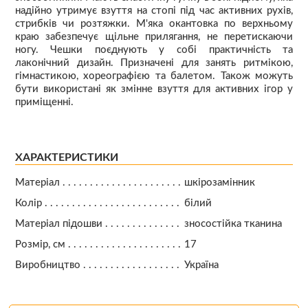
надійно утримує взуття на стопі під час активних рухів,
стрибків чи розтяжки. М'яка окантовка по верхньому
краю забезпечує щільне прилягання, не перетискаючи
ногу. Чешки поєднують у собі практичність та
лаконічний дизайн. Призначені для занять ритмікою,
гімнастикою, хореографією та балетом. Також можуть
бути використані як змінне взуття для активних ігор у
приміщенні.
ХАРАКТЕРИСТИКИ
Матеріал
шкірозамінник
Колір
білий
Матеріал підошви
зносостійка тканина
Розмір, см
17
Виробництво
Україна