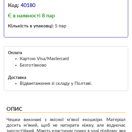
Код:
40180
Є в наявності 8 пар
Кількість в упаковці:
5 пар
Оплата
Картою Visa/Mastercard
Безготівково
Доставка
Відвантаження зі складу у Полтаві.
ОПИС
Чешки виконані з якісної м’якої екошкіри. Матеріал
досить м'який, щоб не натирати ніжку, але водночас
зносостійкий. Мають еластичну гумку в зоні підйому, яка