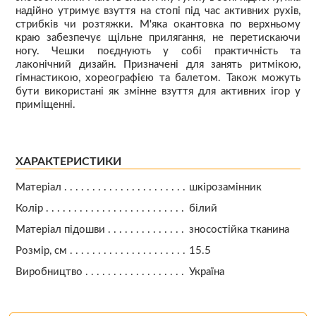
надійно утримує взуття на стопі під час активних рухів,
стрибків чи розтяжки. М'яка окантовка по верхньому
краю забезпечує щільне прилягання, не перетискаючи
ногу. Чешки поєднують у собі практичність та
лаконічний дизайн. Призначені для занять ритмікою,
гімнастикою, хореографією та балетом. Також можуть
бути використані як змінне взуття для активних ігор у
приміщенні.
ХАРАКТЕРИСТИКИ
Матеріал
шкірозамінник
Колір
білий
Матеріал підошви
зносостійка тканина
Розмір, см
15.5
Виробництво
Україна