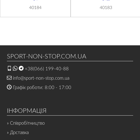
40184
40183
SPORT-NON-STOP.COM.UA
+38(066) 199-40-88
info@sport-non-stop.com.ua
Графік роботи: 8:00 - 17:00
ІНФОРМАЦІЯ
» Співробітництво
» Доставка