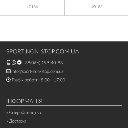
40184
40183
SPORT-NON-STOP.COM.UA
+38(066) 199-40-88
info@sport-non-stop.com.ua
Графік роботи: 8:00 - 17:00
ІНФОРМАЦІЯ
» Співробітництво
» Доставка