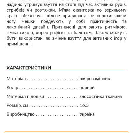
надійно утримує взуття на стопі під час активних рухів,
стрибків чи розтяжки. М'яка окантовка по верхньому
краю забезпечує щільне прилягання, не перетискаючи
ногу. Чешки поєднують у собі практичність та
лаконічний дизайн. Призначені для занять ритмікою,
гімнастикою, хореографією та балетом. Також можуть
бути використані як змінне взуття для активних ігор у
приміщенні.
ХАРАКТЕРИСТИКИ
Матеріал
шкірозамінник
Колір
чорний
Матеріал підошви
зносостійка тканина
Розмір, см
16.5
Виробництво
Україна