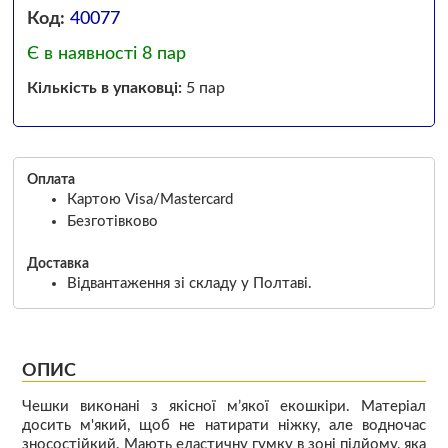
Код:
40077
Є в наявності 8 пар
Кількість в упаковці:
5 пар
Оплата
Картою Visa/Mastercard
Безготівково
Доставка
Відвантаження зі складу у Полтаві.
ОПИС
Чешки виконані з якісної м’якої екошкіри. Матеріал
досить м'який, щоб не натирати ніжку, але водночас
зносостійкий. Мають еластичну гумку в зоні підйому, яка