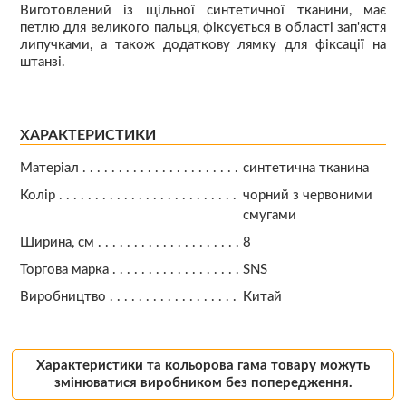
Виготовлений із щільної синтетичної тканини, має
петлю для великого пальця, фіксується в області зап'ястя
липучками, а також додаткову лямку для фіксації на
штанзі.
ХАРАКТЕРИСТИКИ
Матеріал
синтетична тканина
Колір
чорний з червоними
смугами
Ширина, см
8
Торгова марка
SNS
Виробництво
Китай
Характеристики та кольорова гама товару можуть
змінюватися виробником без попередження.