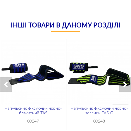
ІНШІ ТОВАРИ В ДАНОМУ РОЗДІЛІ
Напульсник фіксуючий чорно-
Напульсник фіксуючий чорно-
блакитний ТА5
зелений ТА5-G
00247
00248