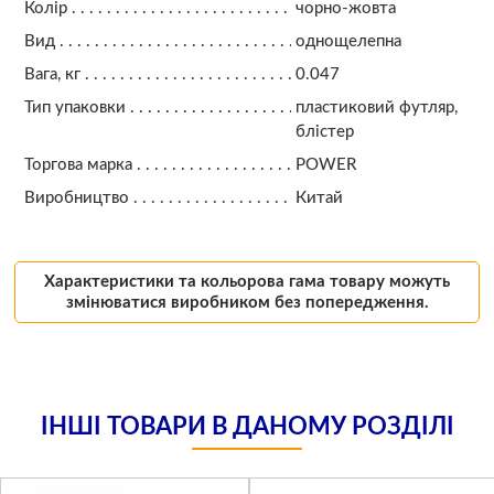
Колір
чорно-жовта
Вид
однощелепна
Вага, кг
0.047
Тип упаковки
пластиковий футляр,
блістер
Торгова марка
POWER
Виробництво
Китай
Характеристики та кольорова гама товару можуть
змінюватися виробником без попередження.
ІНШІ ТОВАРИ В ДАНОМУ РОЗДІЛІ