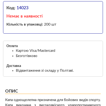
Код:
14023
Немає в наявності
Кількість в упаковці:
200 шт
Оплата
Картою Visa/Mastercard
Безготівково
Доставка
Відвантаження зі складу у Полтаві.
ОПИС
Капа однощелепна призначена для бойових видів спорту.
Капа виконана з високоякісного ударопоглинаючого