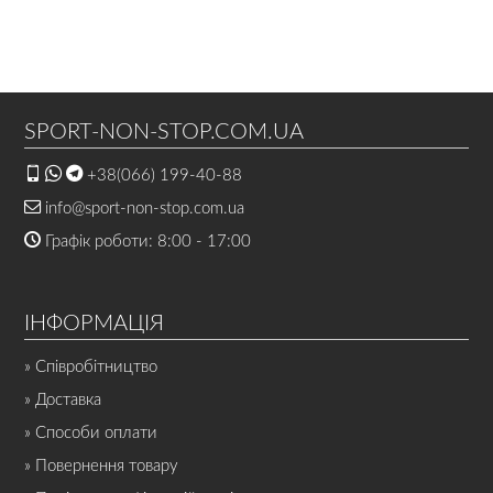
SPORT-NON-STOP.COM.UA
+38(066) 199-40-88
info@sport-non-stop.com.ua
Графік роботи: 8:00 - 17:00
ІНФОРМАЦІЯ
» Співробітництво
» Доставка
» Способи оплати
» Повернення товару