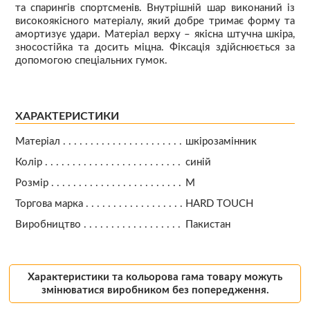
та спарингів спортсменів. Внутрішній шар виконаний із
високоякісного матеріалу, який добре тримає форму та
амортизує удари. Матеріал верху – якісна штучна шкіра,
зносостійка та досить міцна. Фіксація здійснюється за
допомогою спеціальних гумок.
ХАРАКТЕРИСТИКИ
Матеріал
шкірозамінник
Колір
синій
Розмір
M
Торгова марка
HARD TOUCH
Виробництво
Пакистан
Характеристики та кольорова гама товару можуть
змінюватися виробником без попередження.