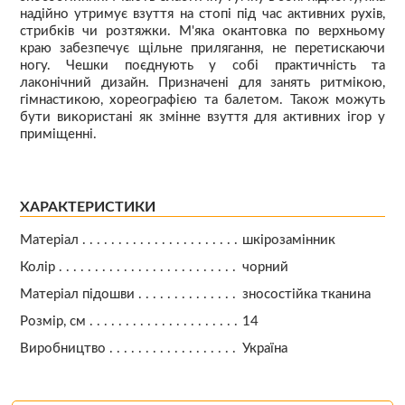
надійно утримує взуття на стопі під час активних рухів,
стрибків чи розтяжки. М'яка окантовка по верхньому
краю забезпечує щільне прилягання, не перетискаючи
ногу. Чешки поєднують у собі практичність та
лаконічний дизайн. Призначені для занять ритмікою,
гімнастикою, хореографією та балетом. Також можуть
бути використані як змінне взуття для активних ігор у
приміщенні.
ХАРАКТЕРИСТИКИ
Матеріал
шкірозамінник
Колір
чорний
Матеріал підошви
зносостійка тканина
Розмір, см
14
Виробництво
Україна