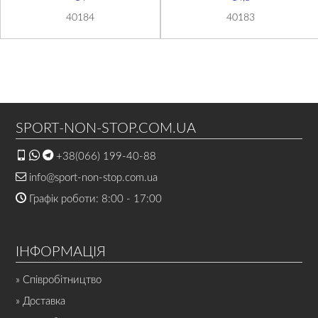
40184
40183
SPORT-NON-STOP.COM.UA
+38(066) 199-40-88
info@sport-non-stop.com.ua
Графік роботи: 8:00 - 17:00
ІНФОРМАЦІЯ
» Співробітництво
» Доставка