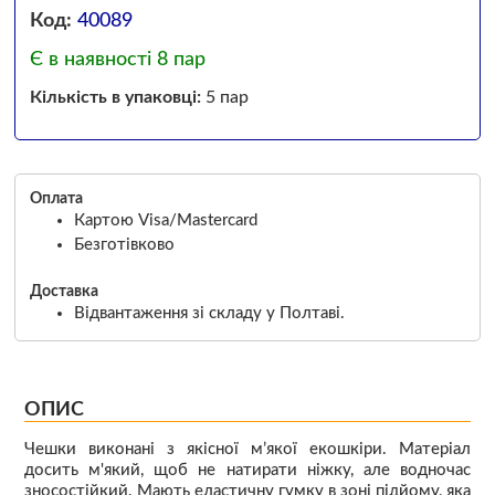
Код:
40089
Є в наявності 8 пар
Кількість в упаковці:
5 пар
Оплата
Картою Visa/Mastercard
Безготівково
Доставка
Відвантаження зі складу у Полтаві.
ОПИС
Чешки виконані з якісної м’якої екошкіри. Матеріал
досить м'який, щоб не натирати ніжку, але водночас
зносостійкий. Мають еластичну гумку в зоні підйому, яка