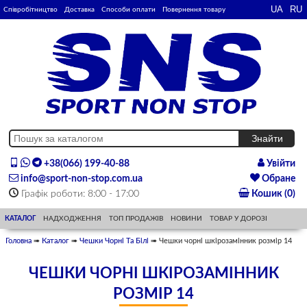
Співробітництво
Доставка
Способи оплати
Повернення товару
+38(066) 199-40-88
Увійти
info@sport-non-stop.com.ua
Обране
Графік роботи: 8:00 - 17:00
Кошик (0)
КАТАЛОГ
НАДХОДЖЕННЯ
ТОП ПРОДАЖІВ
НОВИНИ
ТОВАР У ДОРОЗІ
Головна
➠
Каталог
➠
Чешки Чорні Та Білі
➠ Чешки чорні шкірозамінник розмір 14
ЧЕШКИ ЧОРНІ ШКІРОЗАМІННИК
РОЗМІР 14