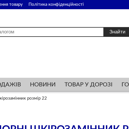
ення товару
Політика конфіденційності
ОДАЖІВ
НОВИНИ
ТОВАР У ДОРОЗІ
Г
ірозамінник розмір 22