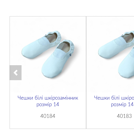
Чешки білі шкірозамінник
Чешки білі шкір
розмір 14
розмір 14
40184
40183