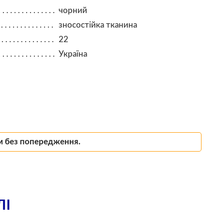
чорний
зносостійка тканина
22
Україна
м без попередження.
ЛІ