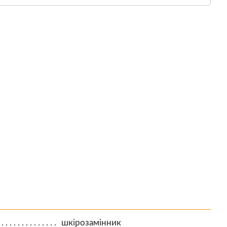
шкірозамінник