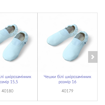
лі шкірозамінник
Чешки білі шкірозамінник
озмір 15,5
розмір 16
40180
40179