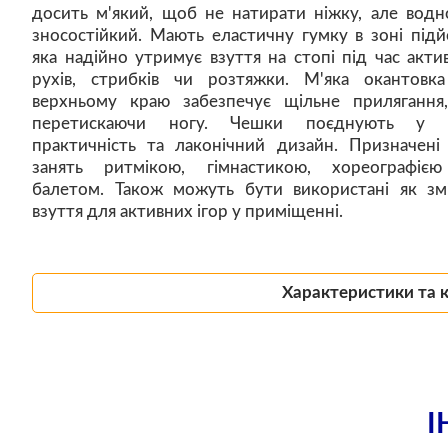
досить м'який, щоб не натирати ніжку, але водн
зносостійкий. Мають еластичну гумку в зоні підй
яка надійно утримує взуття на стопі під час акти
рухів, стрибків чи розтяжки. М'яка окантовк
верхньому краю забезпечує щільне прилягання
перетискаючи ногу. Чешки поєднують у с
практичність та лаконічний дизайн. Призначені
занять ритмікою, гімнастикою, хореографіє
балетом. Також можуть бути використані як зм
взуття для активних ігор у приміщенні.
Характеристики та 
І