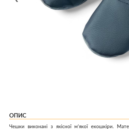
ОПИС
Чешки виконані з якісної м’якої екошкіри. Мате