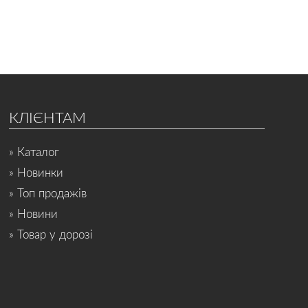
КЛІЄНТАМ
» Каталог
» Новинки
» Топ продажів
» Новини
» Товар у дорозі