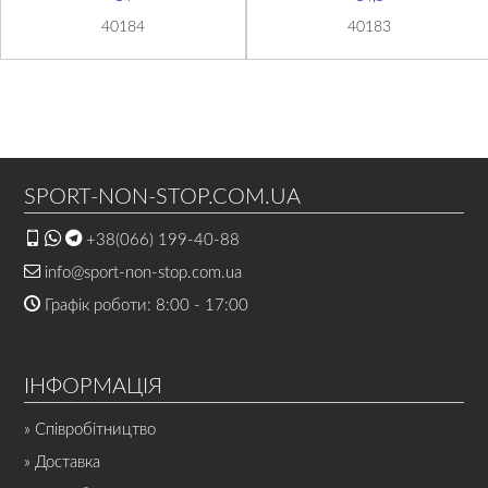
40184
40183
SPORT-NON-STOP.COM.UA
+38(066) 199-40-88
info@sport-non-stop.com.ua
Графік роботи: 8:00 - 17:00
ІНФОРМАЦІЯ
» Співробітництво
» Доставка