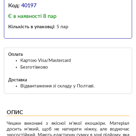
Код:
40197
Є в наявності 8 пар
Кількість в упаковці:
5 пар
Оплата
Картою Visa/Mastercard
Безготівково
Доставка
Відвантаження зі складу у Полтаві.
ОПИС
Чешки виконані з якісної м’якої екошкіри. Матеріал
досить м'який, щоб не натирати ніжку, але водночас
зносостійкий. Мають еластичну гумку в зоні підйому, яка