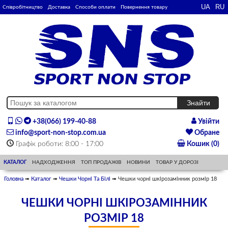
Співробітництво
Доставка
Способи оплати
Повернення товару
+38(066) 199-40-88
Увійти
info@sport-non-stop.com.ua
Обране
Графік роботи: 8:00 - 17:00
Кошик (0)
КАТАЛОГ
НАДХОДЖЕННЯ
ТОП ПРОДАЖІВ
НОВИНИ
ТОВАР У ДОРОЗІ
Головна
➠
Каталог
➠
Чешки Чорні Та Білі
➠ Чешки чорні шкірозамінник розмір 18
ЧЕШКИ ЧОРНІ ШКІРОЗАМІННИК
РОЗМІР 18