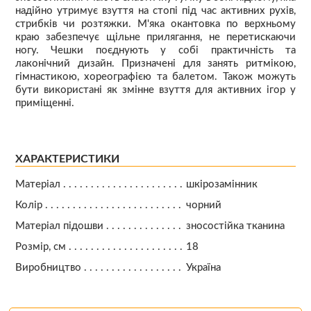
надійно утримує взуття на стопі під час активних рухів,
стрибків чи розтяжки. М'яка окантовка по верхньому
краю забезпечує щільне прилягання, не перетискаючи
ногу. Чешки поєднують у собі практичність та
лаконічний дизайн. Призначені для занять ритмікою,
гімнастикою, хореографією та балетом. Також можуть
бути використані як змінне взуття для активних ігор у
приміщенні.
ХАРАКТЕРИСТИКИ
Матеріал
шкірозамінник
Колір
чорний
Матеріал підошви
зносостійка тканина
Розмір, см
18
Виробництво
Україна