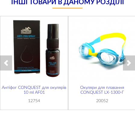
ІНШІ ТОВАРИ В ДАНОМУ РОЗДІЛІ
Антіфог CONQUEST для окулярів
Окуляри для плавання
10 ml AF01
CONQUEST LX-1300-Г
12754
20052