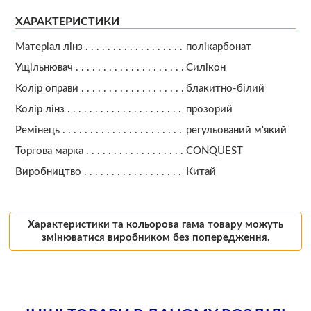
ХАРАКТЕРИСТИКИ
Матеріал лінз
полікарбонат
Ущільнювач
Силікон
Колір оправи
блакитно-білий
Колір лінз
прозорий
Ремінець
регульований м'який
Торгова марка
CONQUEST
Виробництво
Китай
Характеристики та кольорова гама товару можуть
змінюватися виробником без попередження.