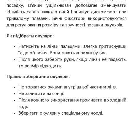
посадку, м'який ущільнювач допомагає зменшувати
кількість слідів навколо очей і знижує дискомфорт при
тривалому плаванні. Бічні фіксатори використовуються
для регулювання розміру та зручності посадки окулярів.
Як підібрати окуляри:
Натисніть на лінзи пальцями, злегка притиснувши
їх до обличчя. Вони мають «прилипнути».
Після цього заберіть руки, якщо лінзи не падають,
то розмір підходить.
Правила зберігання окулярів:
Не торкатися руками внутрішньої частини лінз.
Не залишати на сонці.
Після кожного використання промивати в холодній
воді.
Зберігати окуляри у спеціальному чохлі.