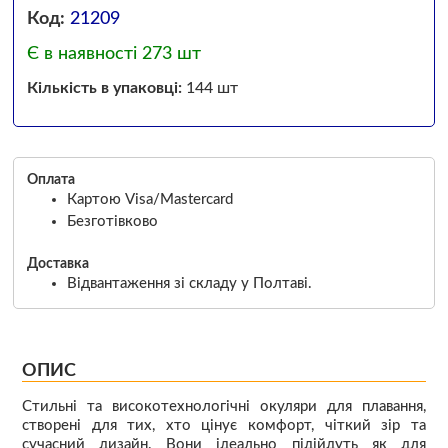
Код:
21209
Є в наявності 273 шт
Кількість в упаковці:
144 шт
Оплата
Картою Visa/Mastercard
Безготівково
Доставка
Відвантаження зі складу у Полтаві.
ОПИС
Стильні та високотехнологічні окуляри для плавання,
створені для тих, хто цінує комфорт, чіткий зір та
сучасний дизайн. Вони ідеально підійдуть як для