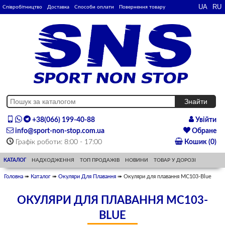
Співробітництво
Доставка
Способи оплати
Повернення товару
+38(066) 199-40-88
Увійти
info@sport-non-stop.com.ua
Обране
Графік роботи: 8:00 - 17:00
Кошик (0)
КАТАЛОГ
НАДХОДЖЕННЯ
ТОП ПРОДАЖІВ
НОВИНИ
ТОВАР У ДОРОЗІ
Головна
➠
Каталог
➠
Окуляри Для Плавання
➠ Окуляри для плавання MC103-Blue
ОКУЛЯРИ ДЛЯ ПЛАВАННЯ MC103-
BLUE