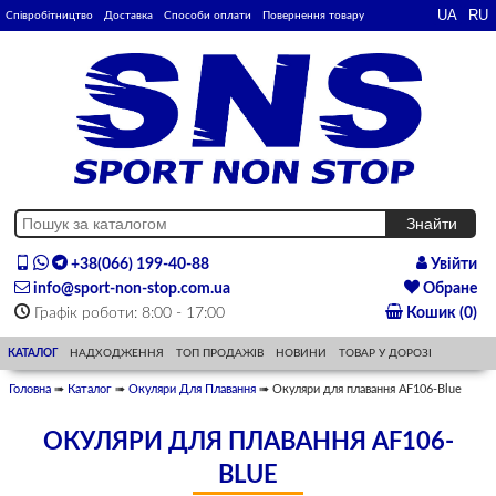
Співробітництво
Доставка
Способи оплати
Повернення товару
+38(066) 199-40-88
Увійти
info@sport-non-stop.com.ua
Обране
Графік роботи: 8:00 - 17:00
Кошик (0)
КАТАЛОГ
НАДХОДЖЕННЯ
ТОП ПРОДАЖІВ
НОВИНИ
ТОВАР У ДОРОЗІ
Головна
➠
Каталог
➠
Окуляри Для Плавання
➠ Окуляри для плавання AF106-Blue
ОКУЛЯРИ ДЛЯ ПЛАВАННЯ AF106-
BLUE