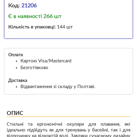
Код:
21206
Є в наявності 266 шт
Кількість в упаковці:
144 шт
Оплата
Картою Visa/Mastercard
Безготівково
Доставка
Відвантаження зі складу у Полтаві.
ОПИС
Стильні та ергономічні окуляри для плавання, які
ідеально підійдуть як для тренувань у басейні, так і для
відпочинку на відкритій воді. Завдяки сучасному дизайну