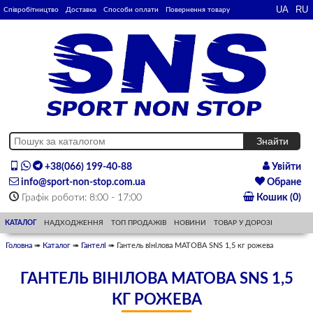
Співробітництво
Доставка
Способи оплати
Повернення товару
+38(066) 199-40-88
Увійти
info@sport-non-stop.com.ua
Обране
Графік роботи: 8:00 - 17:00
Кошик (0)
КАТАЛОГ
НАДХОДЖЕННЯ
ТОП ПРОДАЖІВ
НОВИНИ
ТОВАР У ДОРОЗІ
Головна
➠
Каталог
➠
Гантелі
➠ Гантель вінілова МАТОВА SNS 1,5 кг рожева
ГАНТЕЛЬ ВІНІЛОВА МАТОВА SNS 1,5
КГ РОЖЕВА