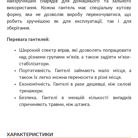
найзручніших снарядів для домашнього та зального
використання. Кожна гантель має спеціальну кутову
форму, яка не дозволяє виробу перекочуватися, що
робить зручнішою як для експлуатації, так і для
зберігання.
Перевага гантелей:
Широкий спектр вправ, які дозволять попрацювати
над різними групами м’язів, а також задіяти м'язи-
стабілізатори.
Портативність. Гантелі займають мало місця, а
також їх легко можна переносити в різні місця.
Економічність. Гантелі в рази дешевші, ніж силові
тренажери.
Безпека. Гантелі в меншій кількості випадків
спричиняють травми, ніж штанга.
ХАРАКТЕРИСТИКИ