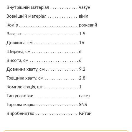
Внутрішній матеріал
чавун
Зовнішній матеріал
вініл
Колір
рожевий
Вага, кг
1.5
Довжина, см
16
Ширина, см
6
Висота, см
6
Довжина хвату, см
9.2
Товщина хвату, см
2.8
Комплектація, шт
1
Тип упаковки
пакет
Торгова марка
SNS
Виробництво
Китай