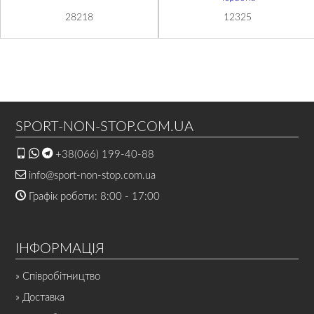
28218
12325
SPORT-NON-STOP.COM.UA
+38(066) 199-40-88
info@sport-non-stop.com.ua
Графік роботи: 8:00 - 17:00
ІНФОРМАЦІЯ
» Співробітництво
» Доставка