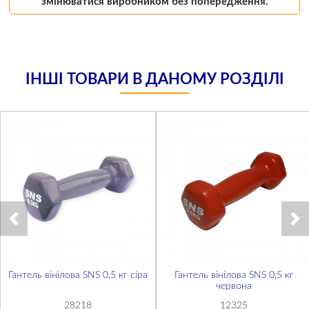
змінюватися виробником без попередження.
ІНШІ ТОВАРИ В ДАНОМУ РОЗДІЛІ
Гантель вінілова SNS 0,5 кг сіра
Гантель вінілова SNS 0,5 кг
червона
28218
12325