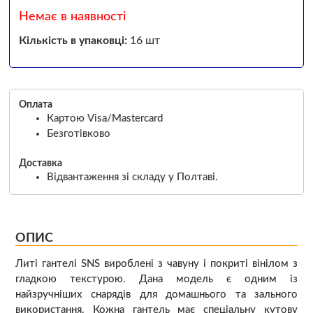
Немає в наявності
Кількість в упаковці:
16 шт
Оплата
Картою Visa/Mastercard
Безготівково
Доставка
Відвантаження зі складу у Полтаві.
ОПИС
Литі гантелі SNS вироблені з чавуну і покриті вінілом з
гладкою текстурою. Дана модель є одним із
найзручніших снарядів для домашнього та зального
використання. Кожна гантель має спеціальну кутову