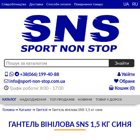
Співробітництво
Доставка
Способи оплати
Повернення товару
+38(066) 199-40-88
Увійти
info@sport-non-stop.com.ua
Обране
Графік роботи: 8:00 - 17:00
Кошик (0)
КАТАЛОГ
НАДХОДЖЕННЯ
ТОП ПРОДАЖІВ
НОВИНИ
ТОВАР У ДОРОЗІ
Головна
➠
Каталог
➠
Гантелі
➠ Гантель вінілова SNS 1,5 кг синя
ГАНТЕЛЬ ВІНІЛОВА SNS 1,5 КГ СИНЯ