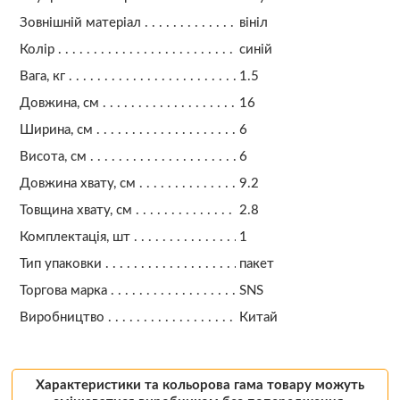
Зовнішній матеріал
вініл
Колір
синій
Вага, кг
1.5
Довжина, см
16
Ширина, см
6
Висота, см
6
Довжина хвату, см
9.2
Товщина хвату, см
2.8
Комплектація, шт
1
Тип упаковки
пакет
Торгова марка
SNS
Виробництво
Китай
Характеристики та кольорова гама товару можуть