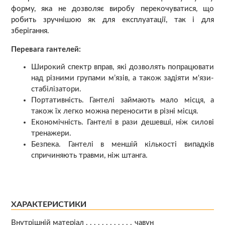
форму, яка не дозволяє виробу перекочуватися, що
робить зручнішою як для експлуатації, так і для
зберігання.
Перевага гантелей:
Широкий спектр вправ, які дозволять попрацювати
над різними групами м’язів, а також задіяти м'язи-
стабілізатори.
Портативність. Гантелі займають мало місця, а
також їх легко можна переносити в різні місця.
Економічність. Гантелі в рази дешевші, ніж силові
тренажери.
Безпека. Гантелі в меншій кількості випадків
спричиняють травми, ніж штанга.
ХАРАКТЕРИСТИКИ
Внутрішній матеріал
чавун