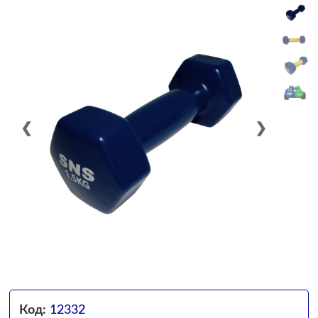
❮
❯
Код:
12332