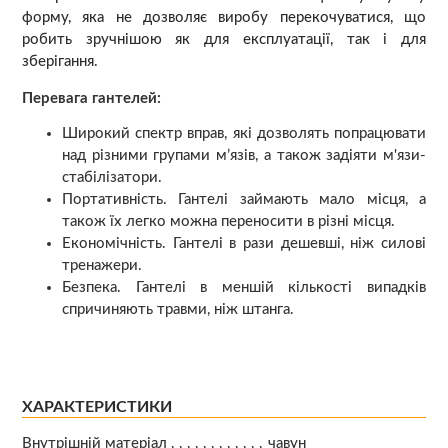
форму, яка не дозволяє виробу перекочуватися, що
робить зручнішою як для експлуатації, так і для
зберігання.
Перевага гантелей:
Широкий спектр вправ, які дозволять попрацювати
над різними групами м’язів, а також задіяти м'язи-
стабілізатори.
Портативність. Гантелі займають мало місця, а
також їх легко можна переносити в різні місця.
Економічність. Гантелі в рази дешевші, ніж силові
тренажери.
Безпека. Гантелі в меншій кількості випадків
спричиняють травми, ніж штанга.
ХАРАКТЕРИСТИКИ
Внутрішній матеріал
чавун