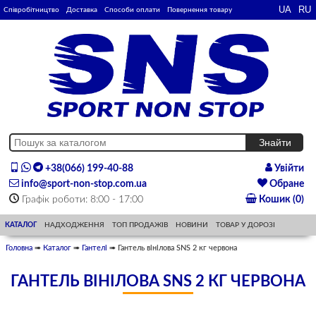
Співробітництво
Доставка
Способи оплати
Повернення товару
+38(066) 199-40-88
Увійти
info@sport-non-stop.com.ua
Обране
Графік роботи: 8:00 - 17:00
Кошик (0)
КАТАЛОГ
НАДХОДЖЕННЯ
ТОП ПРОДАЖІВ
НОВИНИ
ТОВАР У ДОРОЗІ
Головна
➠
Каталог
➠
Гантелі
➠ Гантель вінілова SNS 2 кг червона
ГАНТЕЛЬ ВІНІЛОВА SNS 2 КГ ЧЕРВОНА