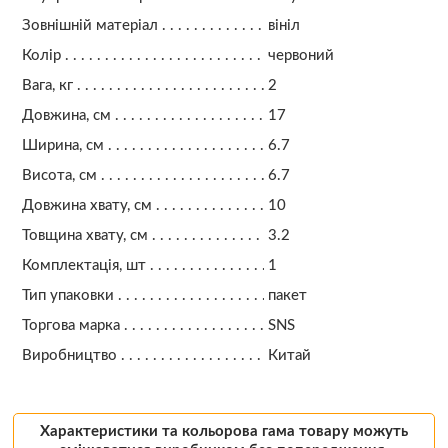
Зовнішній матеріал
вініл
Колір
червоний
Вага, кг
2
Довжина, см
17
Ширина, см
6.7
Висота, см
6.7
Довжина хвату, см
10
Товщина хвату, см
3.2
Комплектація, шт
1
Тип упаковки
пакет
Торгова марка
SNS
Виробництво
Китай
Характеристики та кольорова гама товару можуть