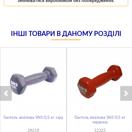
змінюватися виробником без попередження.
ІНШІ ТОВАРИ В ДАНОМУ РОЗДІЛІ
Гантель вінілова SNS 0,5 кг сіра
Гантель вінілова SNS 0,5 кг
червона
28218
12325