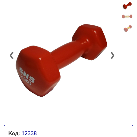
❮
❯
Код:
12338