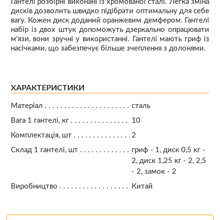
Гантелі розбірні виконані із хромованої сталі. Легка зміна
дисків дозволить швидко підібрати оптимальну для себе
вагу. Кожен диск доданий оранжевим демфером. Гантелі
набір із двох штук допоможуть дзеркально опрацювати
м'язи, вони зручні у використанні. Гантелі мають гриф із
насічками, що забезпечує більше зчеплення з долонями.
ХАРАКТЕРИСТИКИ
Матеріал
сталь
Вага 1 гантелі, кг
10
Комплектація, шт
2
Склад 1 гантелі, шт
гриф - 1, диск 0,5 кг -
2, диск 1,25 кг - 2, 2,5
- 2, замок - 2
Виробництво
Китай