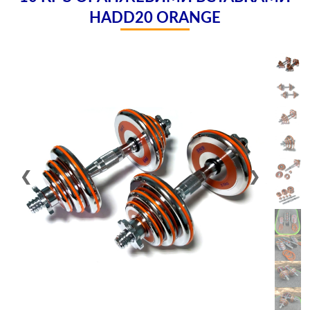
HADD20 ORANGE
❮
❯