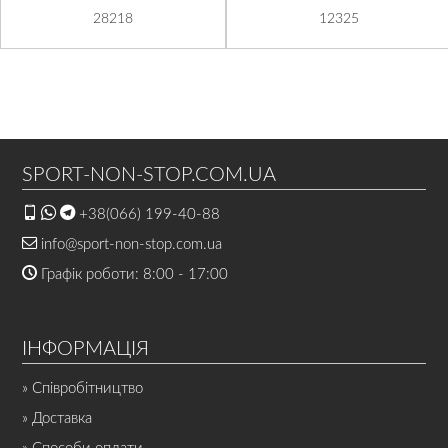
28218
12325
SPORT-NON-STOP.COM.UA
+38(066) 199-40-88
info@sport-non-stop.com.ua
Графік роботи: 8:00 - 17:00
ІНФОРМАЦІЯ
» Співробітництво
» Доставка