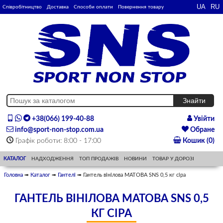
Співробітництво
Доставка
Способи оплати
Повернення товару
+38(066) 199-40-88
Увійти
info@sport-non-stop.com.ua
Обране
Графік роботи: 8:00 - 17:00
Кошик (0)
КАТАЛОГ
НАДХОДЖЕННЯ
ТОП ПРОДАЖІВ
НОВИНИ
ТОВАР У ДОРОЗІ
Головна
➠
Каталог
➠
Гантелі
➠ Гантель вінілова МАТОВА SNS 0,5 кг сіра
ГАНТЕЛЬ ВІНІЛОВА МАТОВА SNS 0,5
КГ СІРА