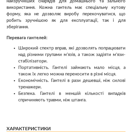
найзручніших снарядів для домашнього та зального
використання. Кожна гантель має спеціальну кутову
форму, яка не дозволяє виробу перекочуватися, що
робить зручнішою як для експлуатації, так і для
зберігання.
Перевага гантелей:
Широкий спектр вправ, які дозволять попрацювати
над різними групами м’язів, а також задіяти м'язи-
стабілізатори.
Портативність. Гантелі займають мало місця, а
також їх легко можна переносити в різні місця.
Економічність. Гантелі в рази дешевші, ніж силові
тренажери.
Безпека. Гантелі в меншій кількості випадків
спричиняють травми, ніж штанга.
ХАРАКТЕРИСТИКИ