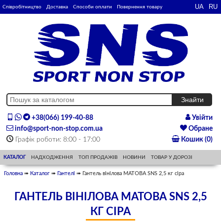
Співробітництво
Доставка
Способи оплати
Повернення товару
+38(066) 199-40-88
Увійти
info@sport-non-stop.com.ua
Обране
Графік роботи: 8:00 - 17:00
Кошик (0)
КАТАЛОГ
НАДХОДЖЕННЯ
ТОП ПРОДАЖІВ
НОВИНИ
ТОВАР У ДОРОЗІ
Головна
➠
Каталог
➠
Гантелі
➠ Гантель вінілова МАТОВА SNS 2,5 кг сіра
ГАНТЕЛЬ ВІНІЛОВА МАТОВА SNS 2,5
КГ СІРА