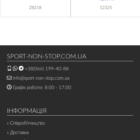
28218
12325
SPORT-NON-STOP.COM.UA
+38(066) 199-40-88
info@sport-non-stop.com.ua
Графік роботи: 8:00 - 17:00
ІНФОРМАЦІЯ
» Співробітництво
» Доставка