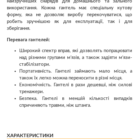
найзручніших снарядів для домашнього та зального
використання. Кожна гантель має спеціальну кутову
форму, яка не дозволяє виробу перекочуватися, що
робить зручнішою як для експлуатації, так і для
зберігання.
Перевага гантелей:
Широкий спектр вправ, які дозволять попрацювати
над різними групами м’язів, а також задіяти м'язи-
стабілізатори.
Портативність. Гантелі займають мало місця, а
також їх легко можна переносити в різні місця.
Економічність. Гантелі в рази дешевші, ніж силові
тренажери.
Безпека. Гантелі в меншій кількості випадків
спричиняють травми, ніж штанга.
ХАРАКТЕРИСТИКИ