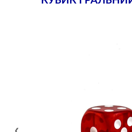
КУБИК ГРАЛЬНИЙ
❮