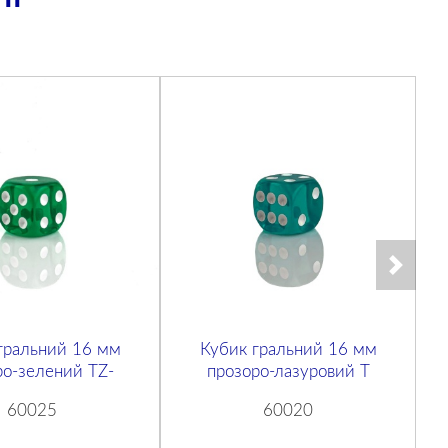
гральний 16 мм
Кубик гральний 16 мм
ро-зелений TZ-
прозоро-лазуровий T
60025
60020