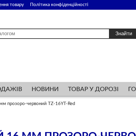
ення товару
Політика конфіденційності
ОДАЖІВ
НОВИНИ
ТОВАР У ДОРОЗІ
Г
 мм прозоро-червоний TZ-16YT-Red