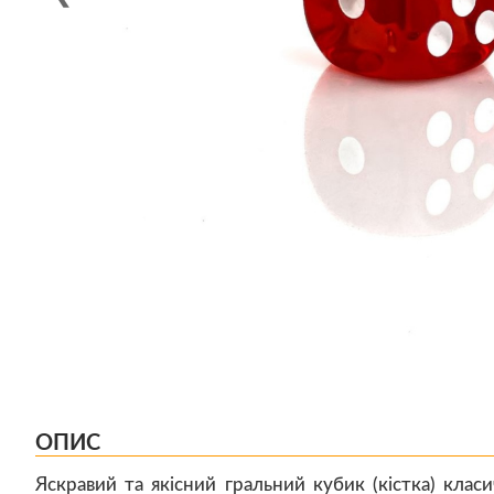
ОПИС
Яскравий та якісний гральний кубик (кістка) класи