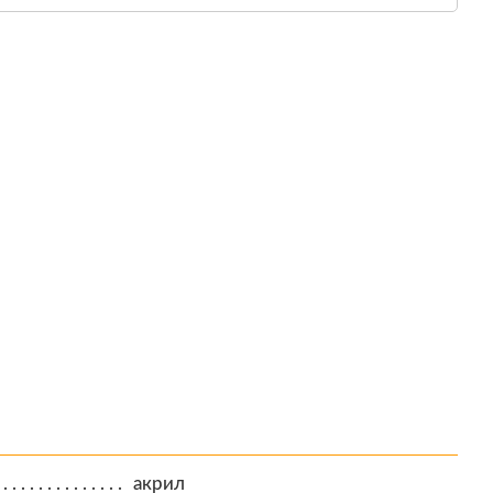
акрил