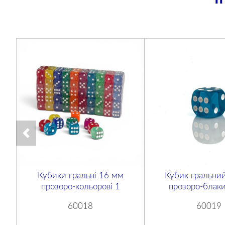
Кубики гральні 16 мм
Кубик гральни
прозоро-кольорові 1
прозоро-блаки
60018
60019