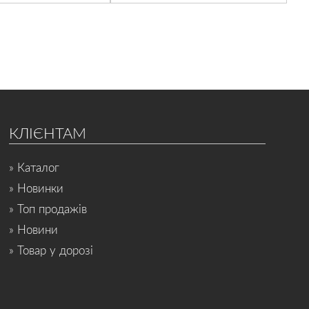
КЛІЄНТАМ
» Каталог
» Новинки
» Топ продажів
» Новини
» Товар у дорозі