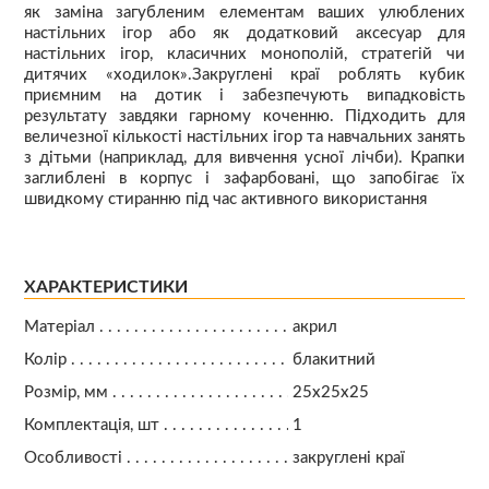
як заміна загубленим елементам ваших улюблених
настільних ігор або як додатковий аксесуар для
настільних ігор, класичних монополій, стратегій чи
дитячих «ходилок».Закруглені краї роблять кубик
приємним на дотик і забезпечують випадковість
результату завдяки гарному коченню. Підходить для
величезної кількості настільних ігор та навчальних занять
з дітьми (наприклад, для вивчення усної лічби). Крапки
заглиблені в корпус і зафарбовані, що запобігає їх
швидкому стиранню під час активного використання
ХАРАКТЕРИСТИКИ
Матеріал
акрил
Колір
блакитний
Розмір, мм
25х25х25
Комплектація, шт
1
Особливості
закруглені краї