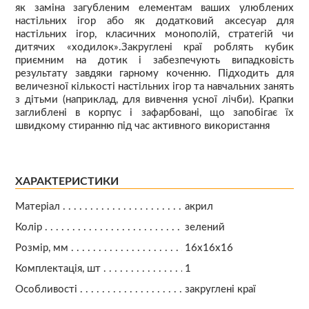
як заміна загубленим елементам ваших улюблених
настільних ігор або як додатковий аксесуар для
настільних ігор, класичних монополій, стратегій чи
дитячих «ходилок».Закруглені краї роблять кубик
приємним на дотик і забезпечують випадковість
результату завдяки гарному коченню. Підходить для
величезної кількості настільних ігор та навчальних занять
з дітьми (наприклад, для вивчення усної лічби). Крапки
заглиблені в корпус і зафарбовані, що запобігає їх
швидкому стиранню під час активного використання
ХАРАКТЕРИСТИКИ
Матеріал
акрил
Колір
зелений
Розмір, мм
16х16х16
Комплектація, шт
1
Особливості
закруглені краї