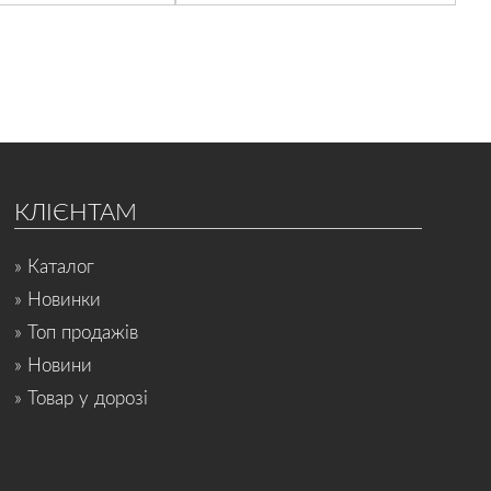
КЛІЄНТАМ
» Каталог
» Новинки
» Топ продажів
» Новини
» Товар у дорозі