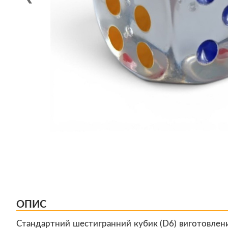
ОПИС
Стандартний шестигранний кубик (D6) виготовлени