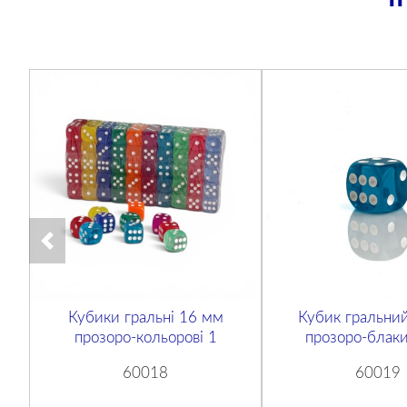
Кубики гральні 16 мм
Кубик гральни
прозоро-кольорові 1
прозоро-блаки
60018
60019