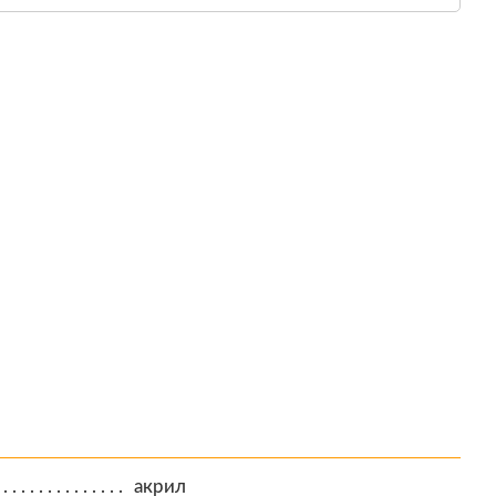
акрил