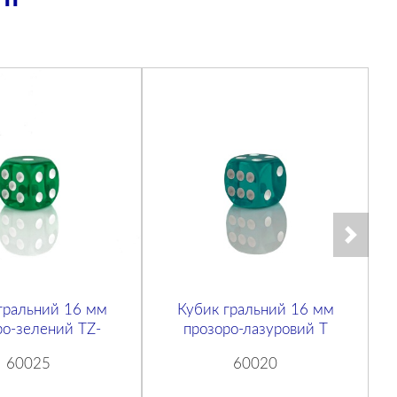
гральний 16 мм
Кубик гральний 16 мм
ро-зелений TZ-
прозоро-лазуровий T
60025
60020