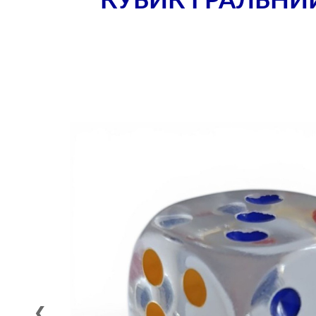
КУБИК ГРАЛЬНИЙ
❮